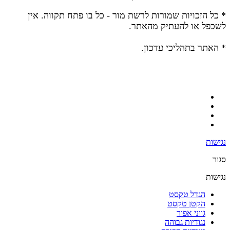
* כל הזכויות שמורות לרשת מור - כל בו פתח תקווה.
אין
לשכפל או להעתיק מהאתר.
* האתר בתהליכי עדכון.
נגישות
סגור
נגישות
הגדל טקסט
הקטן טקסט
גווני אפור
נגודיות גבוהה