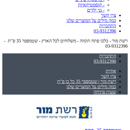
- קוסמטיקאיות
- גני ילדים
צרו קשר
כמה מילים על המוצרים שלנו
התחברות
03-9312396
רשת מור - כלבו פתח תקווה - משלוחים לכל הארץ - שטמפפר 35 פ"ת -
03-9312396
התחברות
03-9312396
אודות
צרו קשר
רשת מור | שטמפפר 35 כל בו פ"ת
כמה מילים על המוצרים שלנו
שעות פתיחה