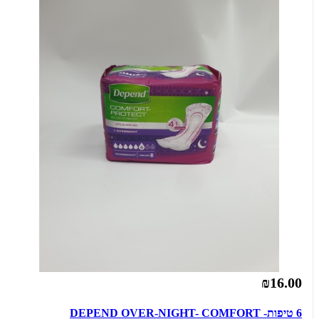
₪16.00
6 טיפות- DEPEND OVER-NIGHT- COMFORT