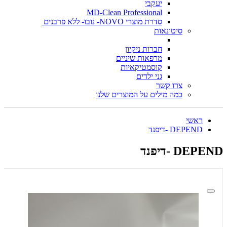
יעקבי
MD-Clean Professional
סדרת מוצרי NOVO- נובו- ללא פרבנים
סיטונאות
חברות ניקיון
מרפאות שיניים
קוסמטיקאיות
גני ילדים
צרו קשר
כמה מילים על המוצרים שלנו
ראשי
DEPEND -דיפנד
DEPEND -דיפנד