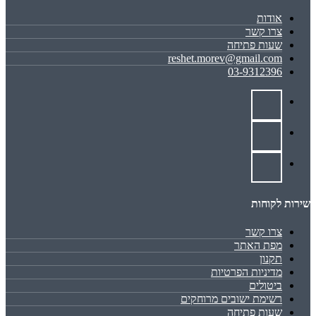
אודות
צרו קשר
שעות פתיחה
reshet.morev@gmail.com
03-9312396
שירות לקוחות
צרו קשר
מפת האתר
תקנון
מדיניות הפרטיות
ביטולים
רשימת ישובים מרוחקים
שעות פתיחה