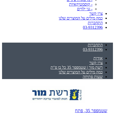
- קוסמטיקאיות
- גני ילדים
צרו קשר
כמה מילים על המוצרים שלנו
התחברות
03-9312396
התחברות
03-9312396
אודות
צרו קשר
רשת מור | שטמפפר 35 כל בו פ"ת
כמה מילים על המוצרים שלנו
שעות פתיחה
שטמפפר 35, פתח