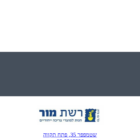
שטמפפר 35, פתח תקווה