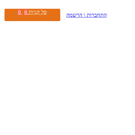
סל קניות
0
0
התחברות \ הרשמה