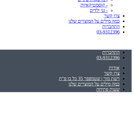
- קוסמטיקאיות
- גני ילדים
צרו קשר
כמה מילים על המוצרים שלנו
התחברות
03-9312396
התחברות
03-9312396
אודות
צרו קשר
רשת מור | שטמפפר 35 כל בו פ"ת
כמה מילים על המוצרים שלנו
שעות פתיחה