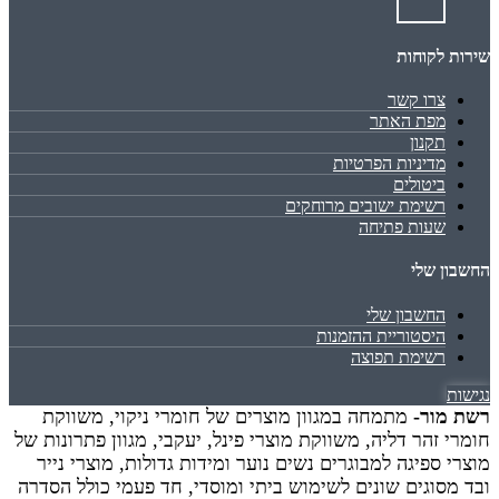
שירות לקוחות
צרו קשר
מפת האתר
תקנון
מדיניות הפרטיות
ביטולים
רשימת ישובים מרוחקים
שעות פתיחה
החשבון שלי
החשבון שלי
היסטוריית ההזמנות
רשימת תפוצה
נגישות
רשת מור-
מתמחה במגוון מוצרים של חומרי ניקוי, משווקת
חומרי זהר דליה, משווקת מוצרי פינל, יעקבי, מגוון פתרונות של
מוצרי ספיגה למבוגרים נשים נוער ומידות גדולות, מוצרי נייר
ובד מסוגים שונים לשימוש ביתי ומוסדי, חד פעמי כולל הסדרה