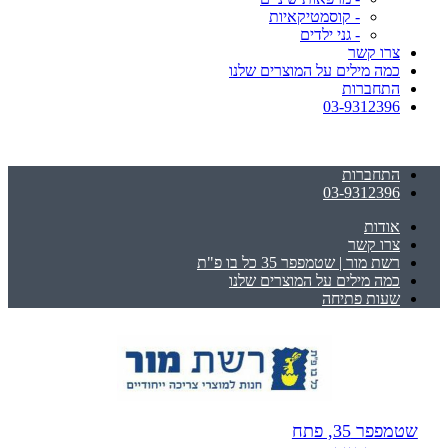
- קוסמטיקאיות
- גני ילדים
צרו קשר
כמה מילים על המוצרים שלנו
התחברות
03-9312396
התחברות
03-9312396
אודות
צרו קשר
רשת מור | שטמפפר 35 כל בו פ"ת
כמה מילים על המוצרים שלנו
שעות פתיחה
שטמפפר 35, פתח