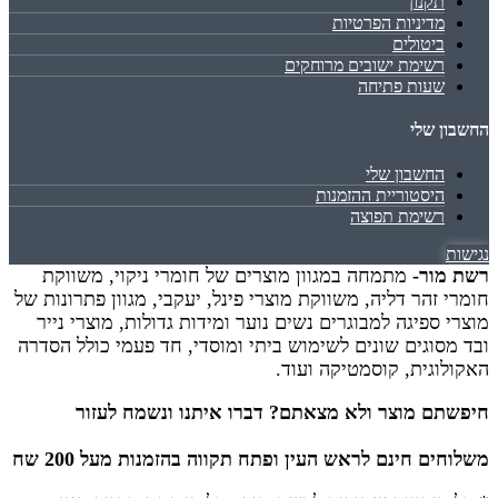
תקנון
מדיניות הפרטיות
ביטולים
רשימת ישובים מרוחקים
שעות פתיחה
החשבון שלי
החשבון שלי
היסטוריית ההזמנות
רשימת תפוצה
נגישות
רשת מור-
מתמחה במגוון מוצרים של חומרי ניקוי, משווקת
חומרי זהר דליה, משווקת מוצרי פינל, יעקבי, מגוון פתרונות של
מוצרי ספיגה למבוגרים נשים נוער ומידות גדולות, מוצרי נייר
ובד מסוגים שונים לשימוש ביתי ומוסדי, חד פעמי כולל הסדרה
האקולוגית, קוסמטיקה ועוד.
חיפשתם מוצר ולא מצאתם? דברו איתנו ונשמח לעזור
משלוחים חינם לראש העין ופתח תקווה בהזמנות מעל 200 שח