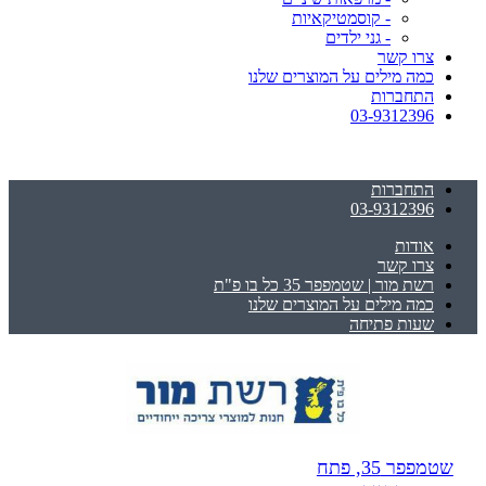
- קוסמטיקאיות
- גני ילדים
צרו קשר
כמה מילים על המוצרים שלנו
התחברות
03-9312396
התחברות
03-9312396
אודות
צרו קשר
רשת מור | שטמפפר 35 כל בו פ"ת
כמה מילים על המוצרים שלנו
שעות פתיחה
שטמפפר 35, פתח