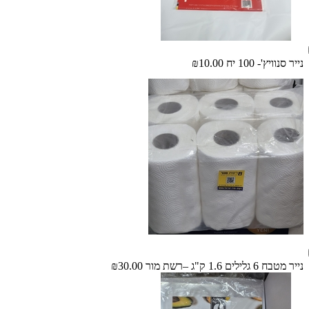
נייר סנוויץ'- 100 יח
₪10.00
נייר מטבח 6 גלילים 1.6 ק"ג –רשת מור
₪30.00