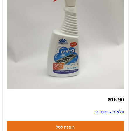
₪16.90
פלאית - רסס נגב
הוספה לסל