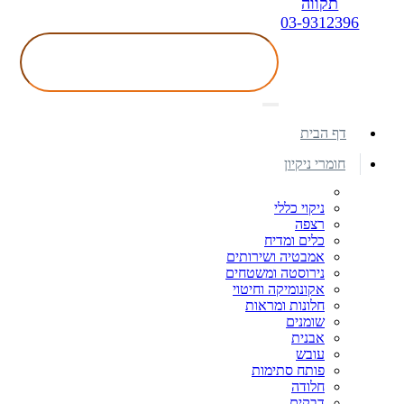
תקווה
03-9312396
דף הבית
חומרי ניקיון
ניקוי כללי
רצפה
כלים ומדיח
אמבטיה ושירותים
נירוסטה ומשטחים
אקונומיקה וחיטוי
חלונות ומראות
שומנים
אבנית
עובש
פותח סתימות
חלודה
דבקים