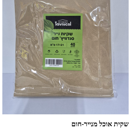
שקית אוכל מנייר-חום