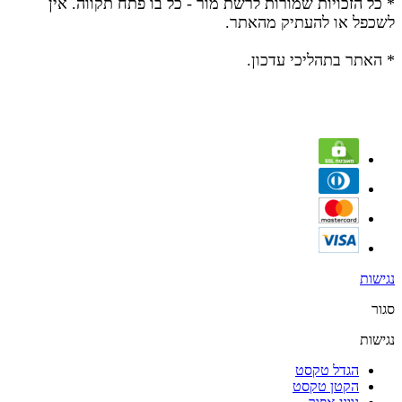
* כל הזכויות שמורות לרשת מור - כל בו פתח תקווה.
אין
לשכפל או להעתיק מהאתר.
* האתר בתהליכי עדכון.
נגישות
סגור
נגישות
הגדל טקסט
הקטן טקסט