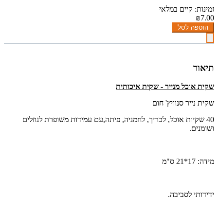
זמינות: קיים במלאי
₪7.00
הוספה לסל
תיאור
שקית אוכל מנייר - שקית איכותית
שקית נייר סנוויץ' חום
40 שקיות אוכל, לכריך, לחמניה, פיתה,
עם עמידות משופרת לנוזלים
ושומנים.
מידה: 17*21 ס"מ
ידידותי לסביבה.