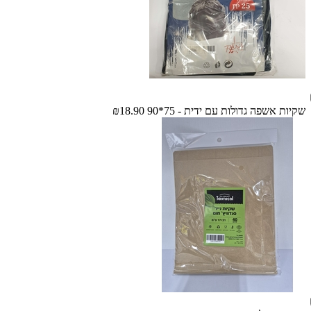
שקיות אשפה גדולות עם ידית - 75*90
₪18.90