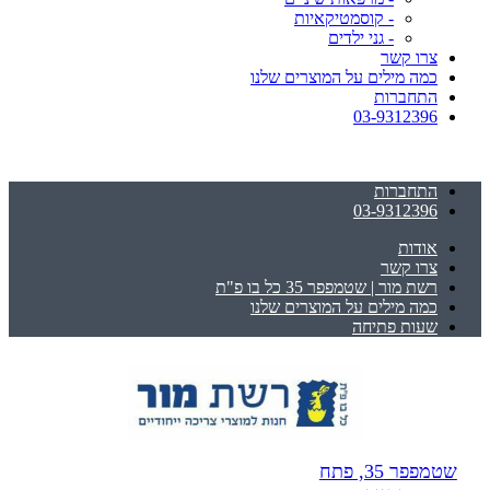
- קוסמטיקאיות
- גני ילדים
צרו קשר
כמה מילים על המוצרים שלנו
התחברות
03-9312396
התחברות
03-9312396
אודות
צרו קשר
רשת מור | שטמפפר 35 כל בו פ"ת
כמה מילים על המוצרים שלנו
שעות פתיחה
שטמפפר 35, פתח