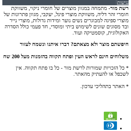
נגישות
רשת מור-
מתמחה במגוון מוצרים של חומרי ניקוי, משווקת
חומרי זהר דליה, משווקת מוצרי פינל, יעקבי, מגוון פתרונות של
מוצרי ספיגה למבוגרים נשים נוער ומידות גדולות, מוצרי נייר
ובד מסוגים שונים לשימוש ביתי ומוסדי, חד פעמי כולל הסדרה
האקולוגית, קוסמטיקה ועוד.
חיפשתם מוצר ולא מצאתם? דברו איתנו ונשמח לעזור
משלוחים חינם לראש העין ופתח תקווה בהזמנות מעל 200 שח
* כל הזכויות שמורות לרשת מור - כל בו פתח תקווה.
אין
לשכפל או להעתיק מהאתר.
* האתר בתהליכי עדכון.