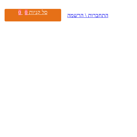
סל קניות
0
0
התחברות \ הרשמה