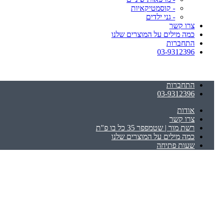
- קוסמטיקאיות
- גני ילדים
צרו קשר
כמה מילים על המוצרים שלנו
התחברות
03-9312396
התחברות
03-9312396
אודות
צרו קשר
רשת מור | שטמפפר 35 כל בו פ"ת
כמה מילים על המוצרים שלנו
שעות פתיחה