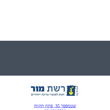
שטמפפר 35, פתח תקווה