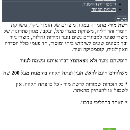
היסטוריית ההזמנות
רשימת תפוצה
נגישות
רשת מור-
מתמחה במגוון מוצרים של חומרי ניקוי, משווקת
חומרי זהר דליה, משווקת מוצרי פינל, יעקבי, מגוון פתרונות של
מוצרי ספיגה למבוגרים נשים נוער ומידות גדולות, מוצרי נייר
ובד מסוגים שונים לשימוש ביתי ומוסדי, חד פעמי כולל הסדרה
האקולוגית, קוסמטיקה ועוד.
חיפשתם מוצר ולא מצאתם? דברו איתנו ונשמח לעזור
משלוחים חינם לראש העין ופתח תקווה בהזמנות מעל 200 שח
* כל הזכויות שמורות לרשת מור - כל בו פתח תקווה.
אין
לשכפל או להעתיק מהאתר.
* האתר בתהליכי עדכון.