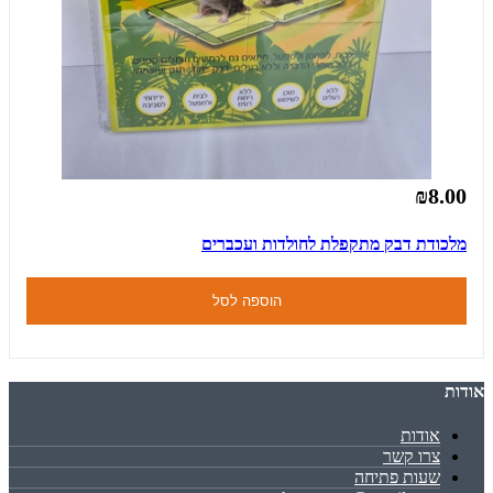
₪8.00
מלכודת דבק מתקפלת לחולדות ועכברים
הוספה לסל
אודות
אודות
צרו קשר
שעות פתיחה