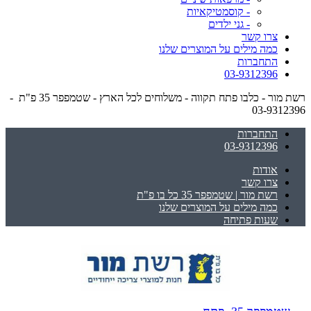
- קוסמטיקאיות
- גני ילדים
צרו קשר
כמה מילים על המוצרים שלנו
התחברות
03-9312396
רשת מור - כלבו פתח תקווה - משלוחים לכל הארץ - שטמפפר 35 פ"ת -
03-9312396
התחברות
03-9312396
אודות
צרו קשר
רשת מור | שטמפפר 35 כל בו פ"ת
כמה מילים על המוצרים שלנו
שעות פתיחה