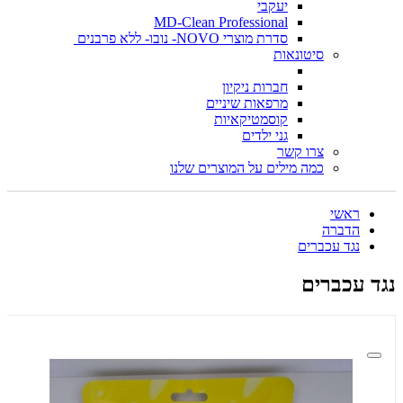
יעקבי
MD-Clean Professional
סדרת מוצרי NOVO- נובו- ללא פרבנים
סיטונאות
חברות ניקיון
מרפאות שיניים
קוסמטיקאיות
גני ילדים
צרו קשר
כמה מילים על המוצרים שלנו
ראשי
הדברה
נגד עכברים
נגד עכברים