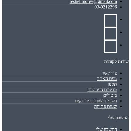
reshet.morev@gmail.com
03-9312396
שירות לקוחות
צרו קשר
מפת האתר
תקנון
מדיניות הפרטיות
ביטולים
רשימת ישובים מרוחקים
שעות פתיחה
החשבון שלי
החשבון שלי