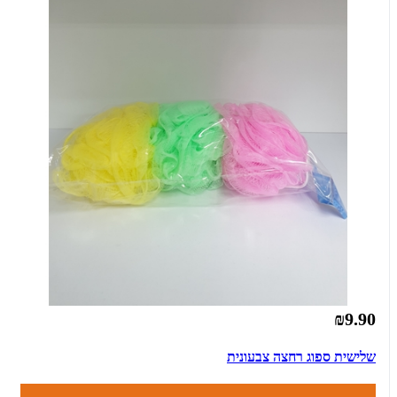
₪9.90
שלישית ספוג רחצה צבעונית