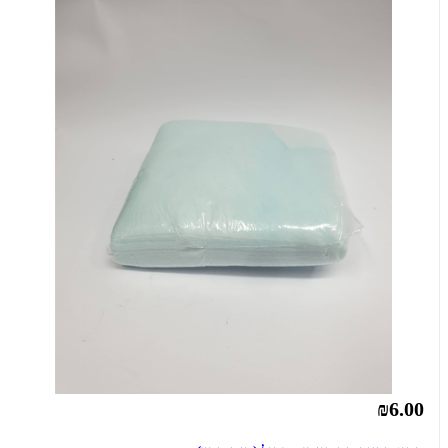
₪6.00