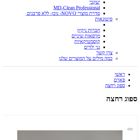
יעקבי
MD-Clean Professional
סדרת מוצרי NOVO- נובו- ללא פרבנים
סיטונאות
חברות ניקיון
מרפאות שיניים
קוסמטיקאיות
גני ילדים
צרו קשר
כמה מילים על המוצרים שלנו
ראשי
פארם
ספוג רחצה
ספוג רחצה