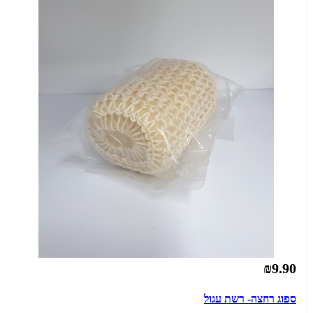
₪9.90
ספוג רחצה- רשת עגול