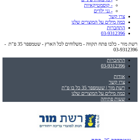
- קוסמטיקאיות
- גני ילדים
צרו קשר
כמה מילים על המוצרים שלנו
התחברות
03-9312396
רשת מור - כלבו פתח תקווה - משלוחים לכל הארץ - שטמפפר 35 פ"ת -
03-9312396
התחברות
03-9312396
אודות
צרו קשר
רשת מור | שטמפפר 35 כל בו פ"ת
כמה מילים על המוצרים שלנו
שעות פתיחה