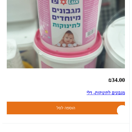
₪34.00
מגבונים לתינוקות- דלי
הוספה לסל