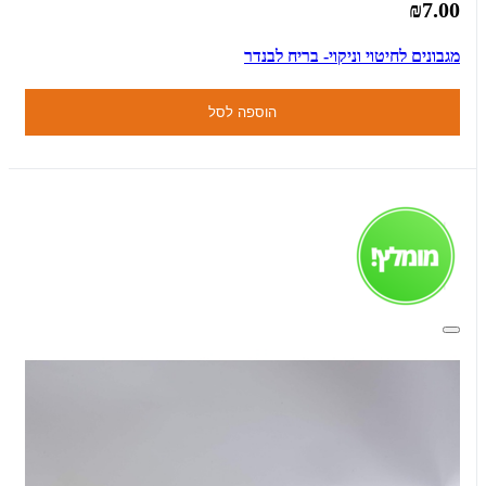
₪7.00
מגבונים לחיטוי וניקוי- בריח לבנדר
הוספה לסל