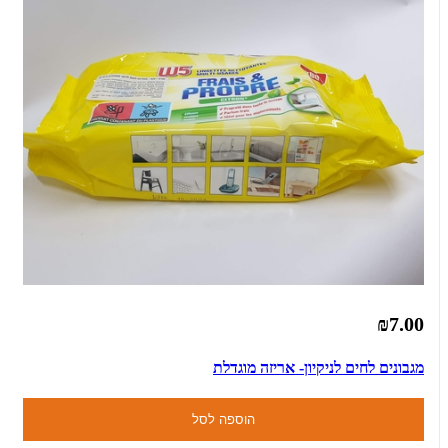
₪7.00
מגבונים לחים לניקיון- אריזה מוגדלת
הוספה לסל