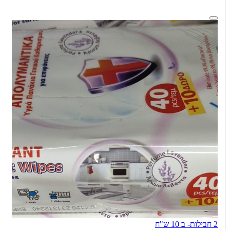
2 חבילות- ב 10 ש"ח