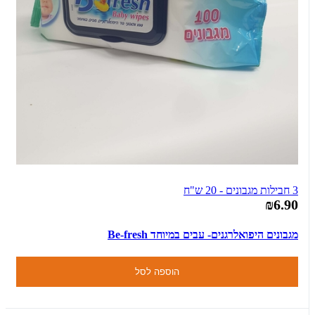
3 חבילות מגבונים - 20 ש"ח
₪6.90
מגבונים היפואלרגנים- עבים במיוחד Be-fresh
הוספה לסל