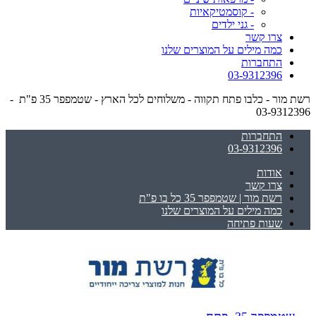
- קוסמטיקאיות
- גני ילדים
צרו קשר
כמה מילים על המוצרים שלנו
התחברות
03-9312396
רשת מור - כלבו פתח תקווה - משלוחים לכל הארץ - שטמפפר 35 פ"ת -
03-9312396
התחברות
03-9312396
אודות
צרו קשר
רשת מור | שטמפפר 35 כל בו פ"ת
כמה מילים על המוצרים שלנו
שעות פתיחה