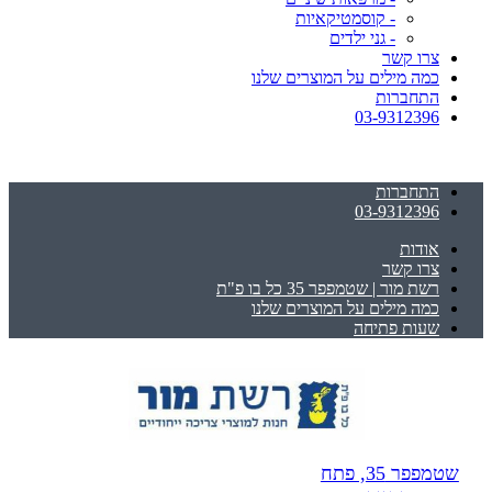
- קוסמטיקאיות
- גני ילדים
צרו קשר
כמה מילים על המוצרים שלנו
התחברות
03-9312396
התחברות
03-9312396
אודות
צרו קשר
רשת מור | שטמפפר 35 כל בו פ"ת
כמה מילים על המוצרים שלנו
שעות פתיחה
שטמפפר 35, פתח