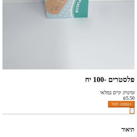
פלסטרים -100 יח
זמינות: קיים במלאי
₪5.50
הוספה לסל
תיאור