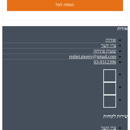
הוספה לסל
אודות
אודות
צרו קשר
שעות פתיחה
reshet.morev@gmail.com
03-9312396
שירות לקוחות
צרו קשר