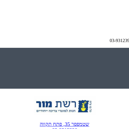
שטמפפר 35, פתח תקווה