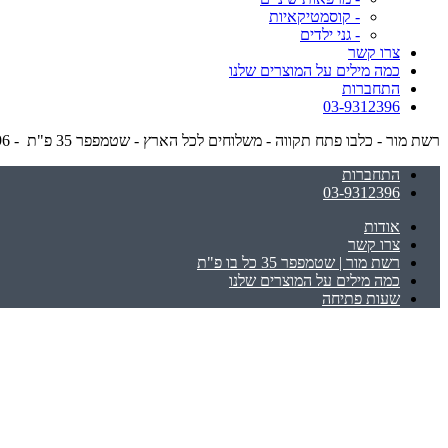
- קוסמטיקאיות
- גני ילדים
צרו קשר
כמה מילים על המוצרים שלנו
התחברות
03-9312396
רשת מור - כלבו פתח תקווה - משלוחים לכל הארץ - שטמפפר 35 פ"ת - 03-9312396
התחברות
03-9312396
אודות
צרו קשר
רשת מור | שטמפפר 35 כל בו פ"ת
כמה מילים על המוצרים שלנו
שעות פתיחה