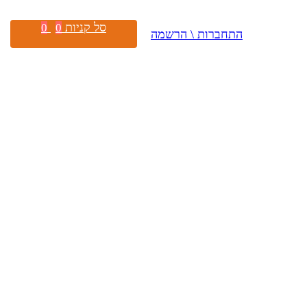
סל קניות
0
0
התחברות \ הרשמה