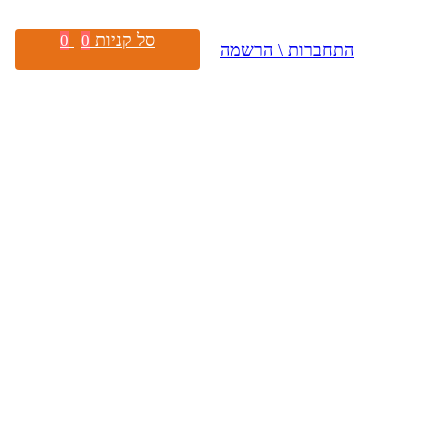
סל קניות
0
0
התחברות \ הרשמה