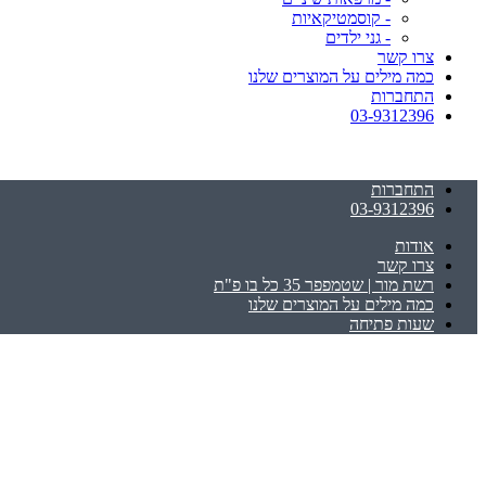
- קוסמטיקאיות
- גני ילדים
צרו קשר
כמה מילים על המוצרים שלנו
התחברות
03-9312396
התחברות
03-9312396
אודות
צרו קשר
רשת מור | שטמפפר 35 כל בו פ"ת
כמה מילים על המוצרים שלנו
שעות פתיחה