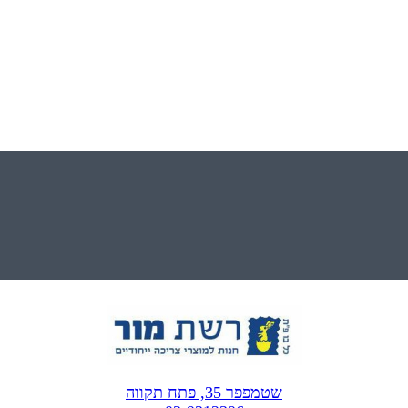
שטמפפר 35, פתח תקווה