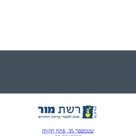
שטמפפר 35, פתח תקווה