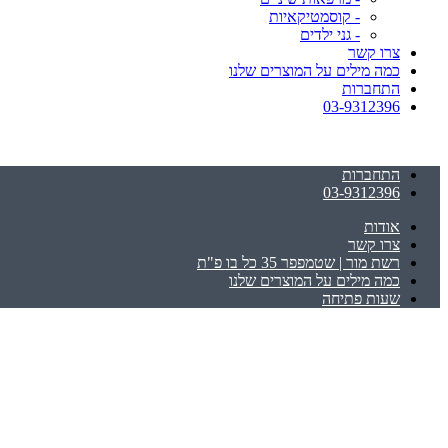
- קוסמטיקאיות
- גני ילדים
צרו קשר
כמה מילים על המוצרים שלנו
התחברות
03-9312396
התחברות
03-9312396
אודות
צרו קשר
רשת מור | שטמפפר 35 כל בו פ"ת
כמה מילים על המוצרים שלנו
שעות פתיחה