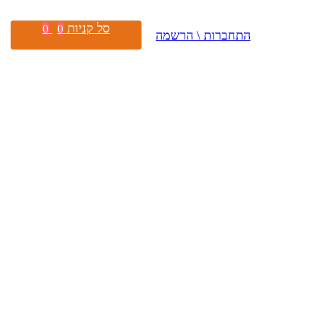
סל קניות
0
0
התחברות \ הרשמה