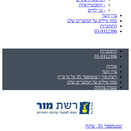
- קוסמטיקאיות
- גני ילדים
צרו קשר
כמה מילים על המוצרים שלנו
התחברות
03-9312396
התחברות
03-9312396
אודות
צרו קשר
רשת מור | שטמפפר 35 כל בו פ"ת
כמה מילים על המוצרים שלנו
שעות פתיחה
שטמפפר 35, פתח