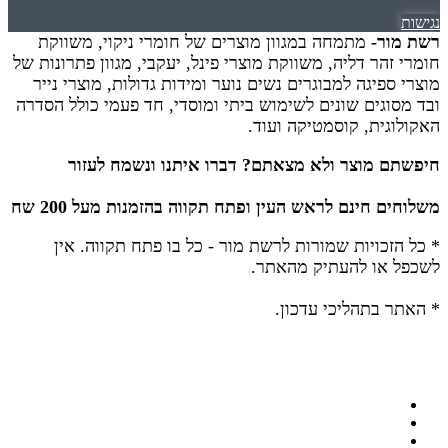
נגישות
רשת מור-
מתמחה במגוון מוצרים של חומרי ניקוי, משווקת
חומרי זהר דליה, משווקת מוצרי פינל, יעקבי, מגוון פתרונות של
מוצרי ספיגה למבוגרים נשים נוער ומידות גדולות, מוצרי נייר
ובד מסוגים שונים לשימוש ביתי ומוסדי, חד פעמי כולל הסדרה
האקולוגית, קוסמטיקה ועוד.
חיפשתם מוצר ולא מצאתם? דברו איתנו ונשמח לעזור
משלוחים חינם לראש העין ופתח תקווה בהזמנות מעל 200 שח
* כל הזכויות שמורות לרשת מור - כל בו פתח תקווה.
אין
לשכפל או להעתיק מהאתר.
* האתר בתהליכי עדכון.