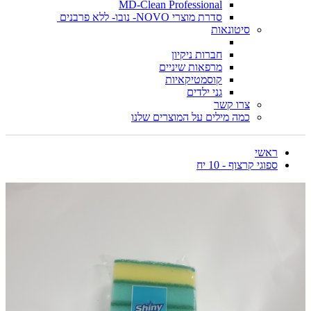
MD-Clean Professional
סדרת מוצרי NOVO- נובו- ללא פרבנים
סיטונאות
חברות ניקיון
מרפאות שיניים
קוסמטיקאיות
גני ילדים
צרו קשר
כמה מילים על המוצרים שלנו
ראשי
ספוגי קרצוף - 10 יח