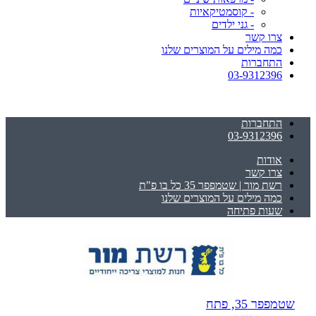
- קוסמטיקאיות
- גני ילדים
צרו קשר
כמה מילים על המוצרים שלנו
התחברות
03-9312396
התחברות
03-9312396
אודות
צרו קשר
רשת מור | שטמפפר 35 כל בו פ"ת
כמה מילים על המוצרים שלנו
שעות פתיחה
שטמפפר 35, פתח