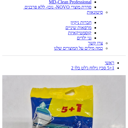
MD-Clean Professional
סדרת מוצרי NOVO- נובו- ללא פרבנים
סיטונאות
חברות ניקיון
מרפאות שיניים
קוסמטיקאיות
גני ילדים
צרו קשר
כמה מילים על המוצרים שלנו
ראשי
5+1 סכין גילוח ג'לט בלו 2