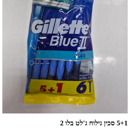
5+1 סכין גילוח ג'לט בלו 2