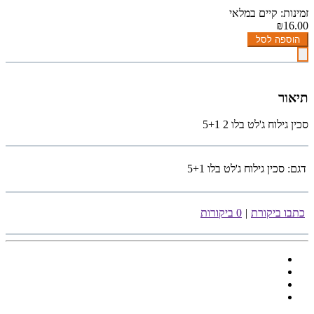
זמינות: קיים במלאי
₪16.00
הוספה לסל
תיאור
סכין גילוח ג'לט בלו 2 5+1
דגם:
סכין גילוח ג'לט בלו 5+1
כתבו ביקורת
|
0 ביקורות