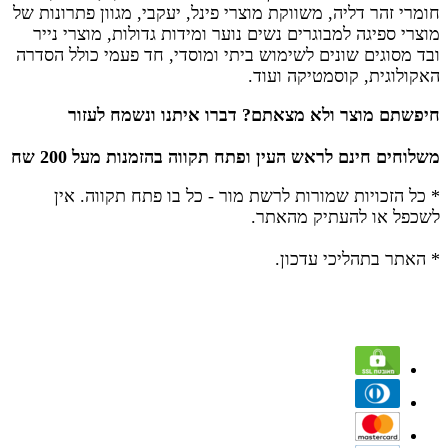
חומרי זהר דליה, משווקת מוצרי פינל, יעקבי, מגוון פתרונות של
מוצרי ספיגה למבוגרים נשים נוער ומידות גדולות, מוצרי נייר
ובד מסוגים שונים לשימוש ביתי ומוסדי, חד פעמי כולל הסדרה
האקולוגית, קוסמטיקה ועוד.
חיפשתם מוצר ולא מצאתם? דברו איתנו ונשמח לעזור
משלוחים חינם לראש העין ופתח תקווה בהזמנות מעל 200 שח
* כל הזכויות שמורות לרשת מור - כל בו פתח תקווה.
אין
לשכפל או להעתיק מהאתר.
* האתר בתהליכי עדכון.