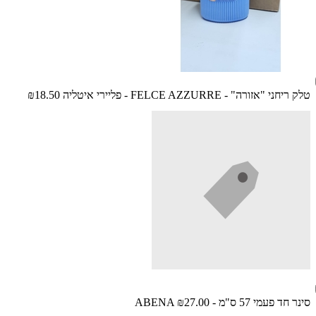
טלק ריחני "אזורה" - FELCE AZZURRE - פליירי איטליה
₪18.50
סינר חד פעמי 57 ס"מ - ABENA
₪27.00