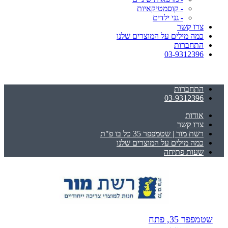
- קוסמטיקאיות
- גני ילדים
צרו קשר
כמה מילים על המוצרים שלנו
התחברות
03-9312396
התחברות
03-9312396
אודות
צרו קשר
רשת מור | שטמפפר 35 כל בו פ"ת
כמה מילים על המוצרים שלנו
שעות פתיחה
שטמפפר 35, פתח