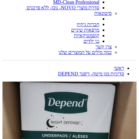
MD-Clean Professional
סדרת מוצרי NOVO- נובו- ללא פרבנים
סיטונאות
חברות ניקיון
מרפאות שיניים
קוסמטיקאיות
גני ילדים
צרו קשר
כמה מילים על המוצרים שלנו
ראשי
סדיניות מגן מיטה- דיפנד DEPEND