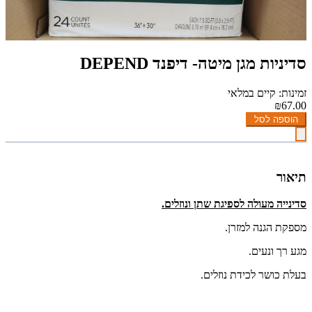
סדיניות מגן מיטה- דיפנד DEPEND
זמינות: קיים במלאי
₪67.00
הוספה לסל
תיאור
סדינייה מעולה לספיגת שתן ונוזלים.
מספקת הגנה למזרן.
מגע רך ונעים.
בעלת כושר לכידת נוזלים.