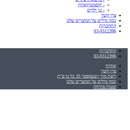
- קוסמטיקאיות
- גני ילדים
צרו קשר
כמה מילים על המוצרים שלנו
התחברות
03-9312396
התחברות
03-9312396
אודות
צרו קשר
רשת מור | שטמפפר 35 כל בו פ"ת
כמה מילים על המוצרים שלנו
שעות פתיחה