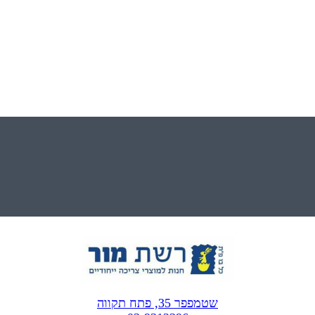
שטמפפר 35, פתח תקווה