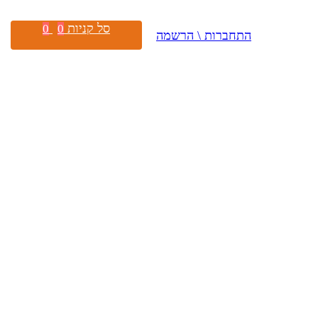
סל קניות
0
0
התחברות \ הרשמה