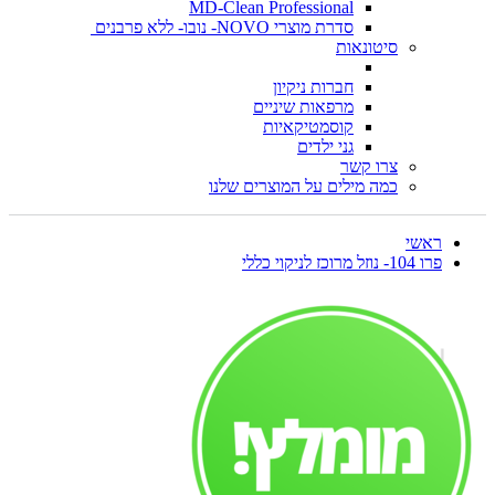
MD-Clean Professional
סדרת מוצרי NOVO- נובו- ללא פרבנים
סיטונאות
חברות ניקיון
מרפאות שיניים
קוסמטיקאיות
גני ילדים
צרו קשר
כמה מילים על המוצרים שלנו
ראשי
פרו 104- נוזל מרוכז לניקוי כללי