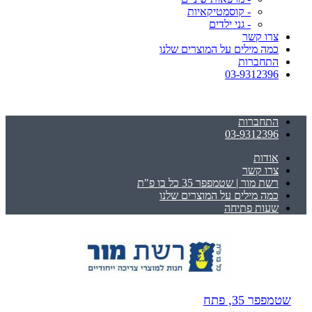
- קוסמטיקאיות
- גני ילדים
צרו קשר
כמה מילים על המוצרים שלנו
התחברות
03-9312396
התחברות
03-9312396
אודות
צרו קשר
רשת מור | שטמפפר 35 כל בו פ"ת
כמה מילים על המוצרים שלנו
שעות פתיחה
שטמפפר 35, פתח