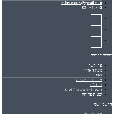
reshet.morev@gmail.com
03-9312396
שירות לקוחות
צרו קשר
מפת האתר
תקנון
מדיניות הפרטיות
ביטולים
רשימת ישובים מרוחקים
שעות פתיחה
החשבון שלי