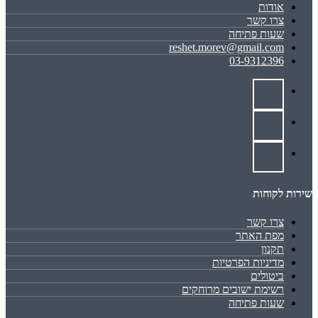
אודות
צרו קשר
שעות פתיחה
reshet.morev@gmail.com
03-9312396
שירות לקוחות
צרו קשר
מפת האתר
תקנון
מדיניות הפרטיות
ביטולים
רשימת ישובים מרוחקים
שעות פתיחה