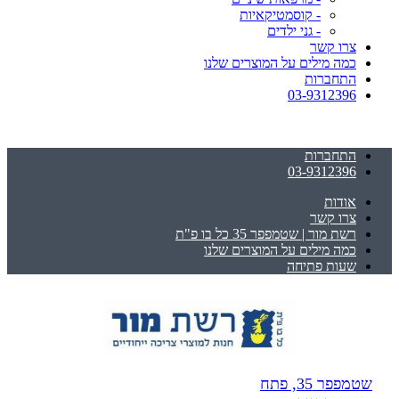
- קוסמטיקאיות
- גני ילדים
צרו קשר
כמה מילים על המוצרים שלנו
התחברות
03-9312396
התחברות
03-9312396
אודות
צרו קשר
רשת מור | שטמפפר 35 כל בו פ"ת
כמה מילים על המוצרים שלנו
שעות פתיחה
שטמפפר 35, פתח