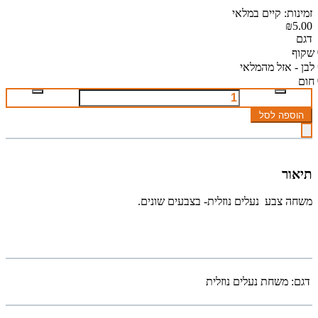
זמינות: קיים במלאי
₪5.00
דגם
שקוף
לבן - אזל מהמלאי
חום
הוספה לסל
תיאור
משחה צבע נעלים נוזלית- בצבעים שונים.
דגם:
משחת נעלים נוזלית