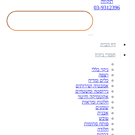
תקווה
03-9312396
דף הבית
חומרי ניקיון
ניקוי כללי
רצפה
כלים ומדיח
אמבטיה ושירותים
נירוסטה ומשטחים
אקונומיקה וחיטוי
חלונות ומראות
שומנים
אבנית
עובש
פותח סתימות
חלודה
דבקים