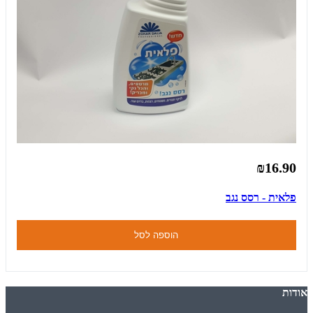
₪16.90
פלאית - רסס נגב
הוספה לסל
אודות