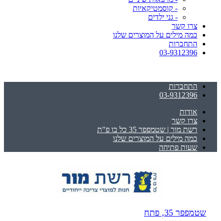
- קוסמטיקאיות
- גני ילדים
צרו קשר
כמה מילים על המוצרים שלנו
התחברות
03-9312396
התחברות
03-9312396
אודות
צרו קשר
רשת מור | שטמפפר 35 כל בו פ"ת
כמה מילים על המוצרים שלנו
שעות פתיחה
שטמפפר 35, פתח