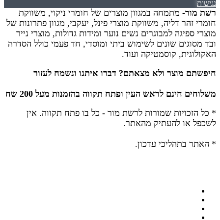
נגישות
רשת מור-
מתמחה במגוון מוצרים של חומרי ניקוי, משווקת
חומרי זהר דליה, משווקת מוצרי פינל, יעקבי, מגוון פתרונות של
מוצרי ספיגה למבוגרים נשים נוער ומידות גדולות, מוצרי נייר
ובד מסוגים שונים לשימוש ביתי ומוסדי, חד פעמי כולל הסדרה
האקולוגית, קוסמטיקה ועוד.
חיפשתם מוצר ולא מצאתם? דברו איתנו ונשמח לעזור
משלוחים חינם לראש העין ופתח תקווה בהזמנות מעל 200 שח
* כל הזכויות שמורות לרשת מור - כל בו פתח תקווה.
אין
לשכפל או להעתיק מהאתר.
* האתר בתהליכי עדכון.