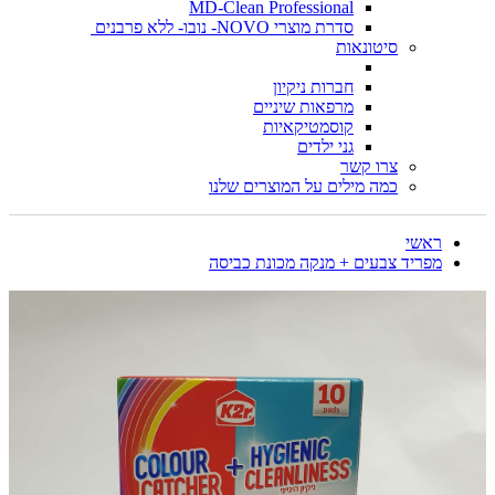
MD-Clean Professional
סדרת מוצרי NOVO- נובו- ללא פרבנים
סיטונאות
חברות ניקיון
מרפאות שיניים
קוסמטיקאיות
גני ילדים
צרו קשר
כמה מילים על המוצרים שלנו
ראשי
מפריד צבעים + מנקה מכונת כביסה