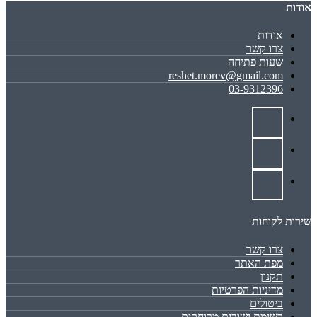
אודות
אודות
צרו קשר
שעות פתיחה
reshet.morev@gmail.com
03-9312396
שירות לקוחות
צרו קשר
מפת האתר
תקנון
מדיניות הפרטיות
ביטולים
רשימת ישובים מרוחקים