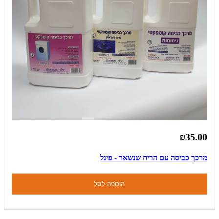
₪35.00
מרכך כביסה עם הריח שנשאר - פינל
הוספה לסל