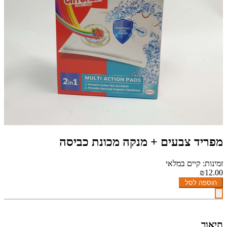
מפריד צבעים + מנקה מכונת כביסה
זמינות: קיים במלאי
₪12.00
הוספה לסל
תיאור