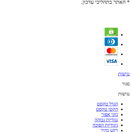
* האתר בתהליכי עדכון.
נגישות
סגור
נגישות
הגדל טקסט
הקטן טקסט
גווני אפור
נגודיות גבוהה
ניגודיות הפוכה
רקע בהיר