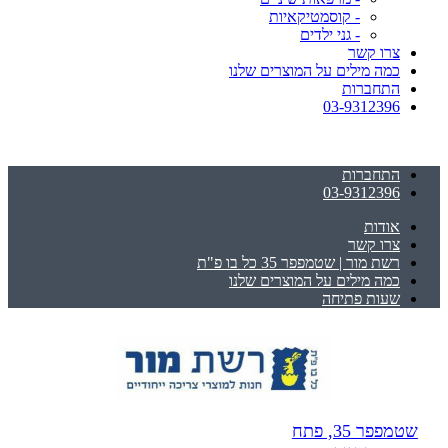
- קוסמטיקאיות
- גני ילדים
צרו קשר
כמה מילים על המוצרים שלנו
התחברות
03-9312396
התחברות
03-9312396
אודות
צרו קשר
רשת מור | שטמפפר 35 כל בו פ"ת
כמה מילים על המוצרים שלנו
שעות פתיחה
שטמפפר 35, פתח