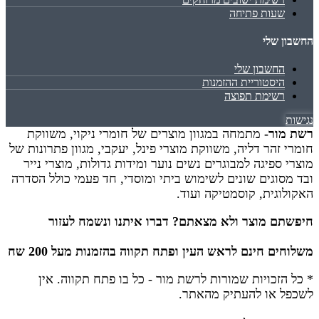
שעות פתיחה
החשבון שלי
החשבון שלי
היסטוריית ההזמנות
רשימת תפוצה
נגישות
רשת מור-
מתמחה במגוון מוצרים של חומרי ניקוי, משווקת
חומרי זהר דליה, משווקת מוצרי פינל, יעקבי, מגוון פתרונות של
מוצרי ספיגה למבוגרים נשים נוער ומידות גדולות, מוצרי נייר
ובד מסוגים שונים לשימוש ביתי ומוסדי, חד פעמי כולל הסדרה
האקולוגית, קוסמטיקה ועוד.
חיפשתם מוצר ולא מצאתם? דברו איתנו ונשמח לעזור
משלוחים חינם לראש העין ופתח תקווה בהזמנות מעל 200 שח
* כל הזכויות שמורות לרשת מור - כל בו פתח תקווה.
אין
לשכפל או להעתיק מהאתר.