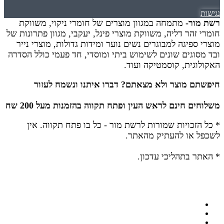
נגישות
רשת מור-
מתמחה במגוון מוצרים של חומרי ניקוי, משווקת
חומרי זהר דליה, משווקת מוצרי פינל, יעקבי, מגוון פתרונות של
מוצרי ספיגה למבוגרים נשים נוער ומידות גדולות, מוצרי נייר
ובד מסוגים שונים לשימוש ביתי ומוסדי, חד פעמי כולל הסדרה
האקולוגית, קוסמטיקה ועוד.
חיפשתם מוצר ולא מצאתם? דברו איתנו ונשמח לעזור
משלוחים חינם לראש העין ופתח תקווה בהזמנות מעל 200 שח
* כל הזכויות שמורות לרשת מור - כל בו פתח תקווה.
אין
לשכפל או להעתיק מהאתר.
* האתר בתהליכי עדכון.