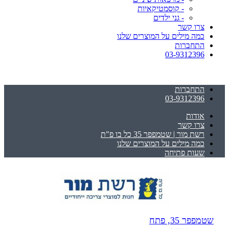
- קוסמטיקאיות
- גני ילדים
צרו קשר
כמה מילים על המוצרים שלנו
התחברות
03-9312396
התחברות
03-9312396
אודות
צרו קשר
רשת מור | שטמפפר 35 כל בו פ"ת
כמה מילים על המוצרים שלנו
שעות פתיחה
שטמפפר 35, פתח