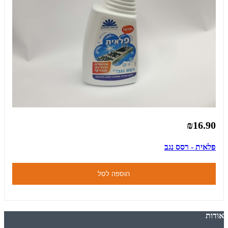
₪16.90
פלאית - רסס נגב
הוספה לסל
אודות