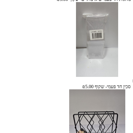
סכין חד פעמי- שקוף
₪5.00