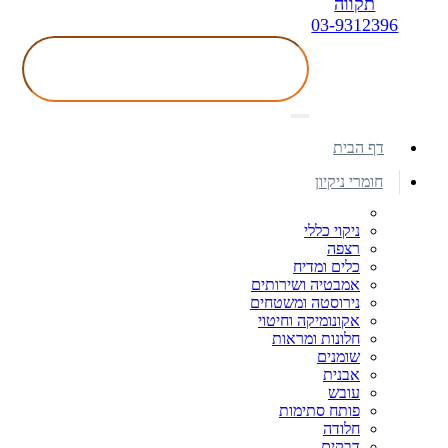
תקווה
03-9312396
דף הבית
חומרי ניקיון
ניקוי כללי
רצפה
כלים ומדיח
אמבטיה ושירותים
נירוסטה ומשטחים
אקונומיקה וחיטוי
חלונות ומראות
שומנים
אבנית
עובש
פותח סתימות
חלודה
דבקים