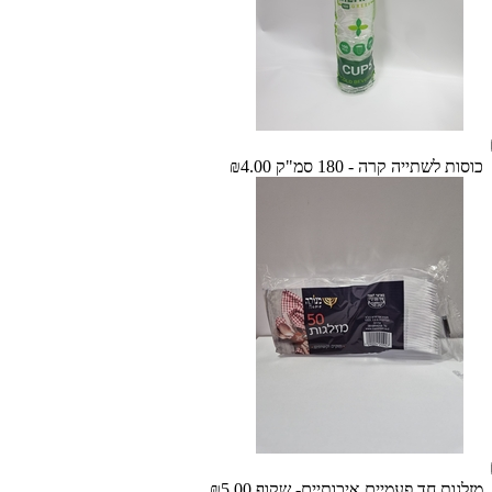
כוסות לשתייה קרה - 180 סמ"ק
₪4.00
מזלגות חד פעמיים איכותיים- שקוף
₪5.00