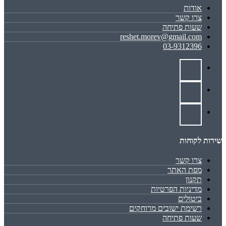
אודות
צרו קשר
שעות פתיחה
reshet.morev@gmail.com
03-9312396
שירות לקוחות
צרו קשר
מפת האתר
תקנון
מדיניות הפרטיות
ביטולים
רשימת ישובים מרוחקים
שעות פתיחה