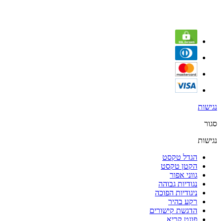
נגישות
סגור
נגישות
הגדל טקסט
הקטן טקסט
גווני אפור
נגודיות גבוהה
ניגודיות הפוכה
רקע בהיר
הדגשת קישורים
פונט קריא