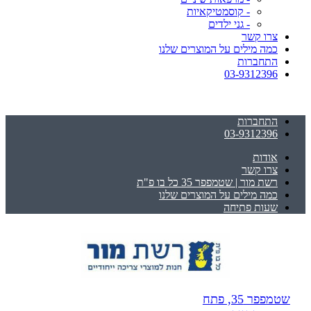
- קוסמטיקאיות
- גני ילדים
צרו קשר
כמה מילים על המוצרים שלנו
התחברות
03-9312396
התחברות
03-9312396
אודות
צרו קשר
רשת מור | שטמפפר 35 כל בו פ"ת
כמה מילים על המוצרים שלנו
שעות פתיחה
שטמפפר 35, פתח