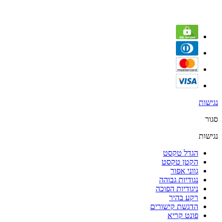
נגישות
סגור
נגישות
הגדל טקסט
הקטן טקסט
גווני אפור
נגודיות גבוהה
ניגודיות הפוכה
רקע בהיר
הדגשת קישורים
פונט קריא