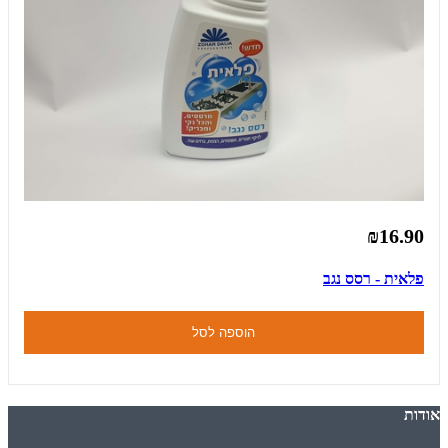
₪16.90
פלאית - רסס נגב
הוספה לסל
אודות