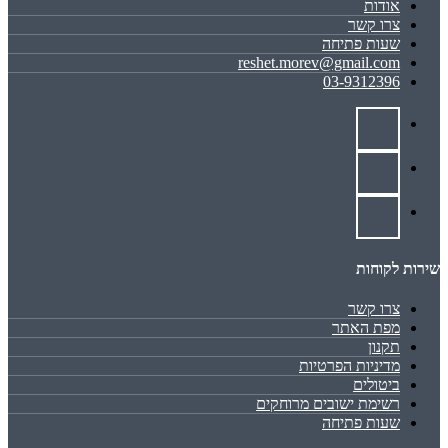
אודות
צרו קשר
שעות פתיחה
reshet.morev@gmail.com
03-9312396
שירות לקוחות
צרו קשר
מפת האתר
תקנון
מדיניות הפרטיות
ביטולים
רשימת ישובים מרוחקים
שעות פתיחה