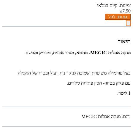
זמינות: קיים במלאי
₪7.90
הוספה לסל
תיאור
מנקה אסלות MEGIC- מחטא, מסיר אבנית, מבריק ומבשם.
בעל פורמולה משופרת ושמיכה לניקוי נוח, יעיל ובטוח של האסלה
עם פקק בטחון- חסין פתיחה לילדים.
1 ליטר.
דגם:
מנקה אסלות MEGIC