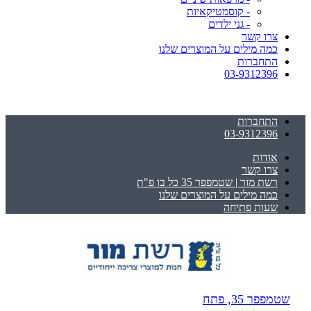
- קוסמטיקאיות
- גני ילדים
צרו קשר
כמה מילים על המוצרים שלנו
התחברות
03-9312396
התחברות
03-9312396
אודות
צרו קשר
רשת מור | שטמפפר 35 כל בו פ"ת
כמה מילים על המוצרים שלנו
שעות פתיחה
שטמפפר 35, פתח