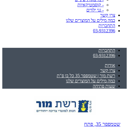
- קוסמטיקאיות
- גני ילדים
צרו קשר
כמה מילים על המוצרים שלנו
התחברות
03-9312396
התחברות
03-9312396
אודות
צרו קשר
רשת מור | שטמפפר 35 כל בו פ"ת
כמה מילים על המוצרים שלנו
שעות פתיחה
שטמפפר 35, פתח