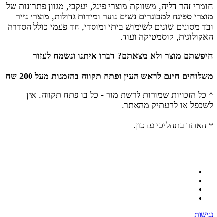
חומרי זהר דליה, משווקת מוצרי פינל, יעקבי, מגוון פתרונות של
מוצרי ספיגה למבוגרים נשים נוער ומידות גדולות, מוצרי נייר
ובד מסוגים שונים לשימוש ביתי ומוסדי, חד פעמי כולל הסדרה
האקולוגית, קוסמטיקה ועוד.
חיפשתם מוצר ולא מצאתם? דברו איתנו ונשמח לעזור
משלוחים חינם לראש העין ופתח תקווה בהזמנות מעל 200 שח
* כל הזכויות שמורות לרשת מור - כל בו פתח תקווה.
אין
לשכפל או להעתיק מהאתר.
* האתר בתהליכי עדכון.
נגישות