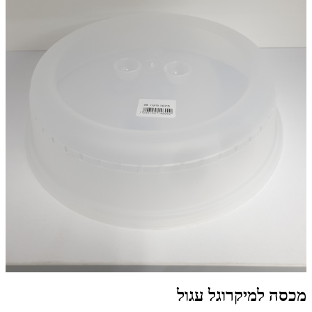
מכסה למיקרוגל עגול