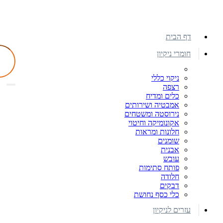
דף הבית
חומרי ניקיון
ניקוי כללי
רצפה
כלים ומדיח
אמבטיה ושירותים
נירוסטה ומשטחים
אקונומיקה וחיטוי
חלונות ומראות
שומנים
אבנית
עובש
פותח סתימות
חלודה
דבקים
כלי כסף נחושת
עזרים לניקיון