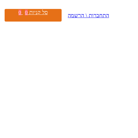
סל קניות
0
0
התחברות \ הרשמה