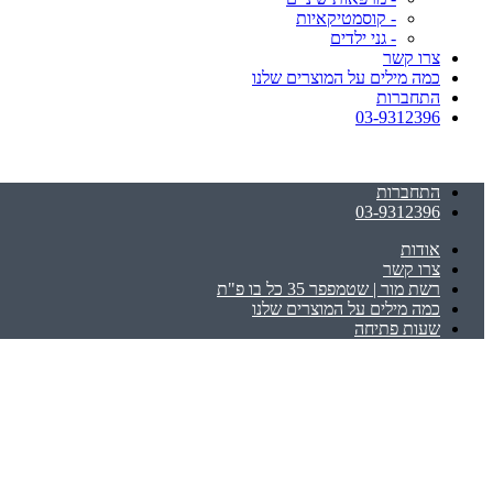
- קוסמטיקאיות
- גני ילדים
צרו קשר
כמה מילים על המוצרים שלנו
התחברות
03-9312396
התחברות
03-9312396
אודות
צרו קשר
רשת מור | שטמפפר 35 כל בו פ"ת
כמה מילים על המוצרים שלנו
שעות פתיחה