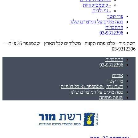
- קוסמטיקאיות
- גני ילדים
צרו קשר
כמה מילים על המוצרים שלנו
התחברות
03-9312396
רשת מור - כלבו פתח תקווה - משלוחים לכל הארץ - שטמפפר 35 פ"ת -
03-9312396
התחברות
03-9312396
אודות
צרו קשר
רשת מור | שטמפפר 35 כל בו פ"ת
כמה מילים על המוצרים שלנו
שעות פתיחה