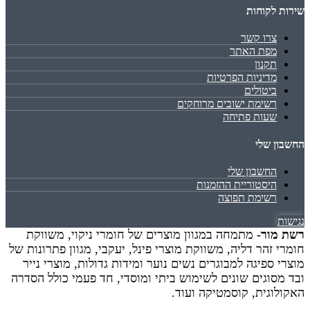
שירות לקוחות
צרו קשר
מפת האתר
תקנון
מדיניות הפרטיות
ביטולים
רשימת ישובים מרוחקים
שעות פתיחה
החשבון שלי
החשבון שלי
היסטוריית ההזמנות
רשימת תפוצה
נגישות
רשת מור-
מתמחה במגוון מוצרים של חומרי ניקוי, משווקת
חומרי זהר דליה, משווקת מוצרי פינל, יעקבי, מגוון פתרונות של
מוצרי ספיגה למבוגרים נשים נוער ומידות גדולות, מוצרי נייר
ובד מסוגים שונים לשימוש ביתי ומוסדי, חד פעמי כולל הסדרה
האקולוגית, קוסמטיקה ועוד.