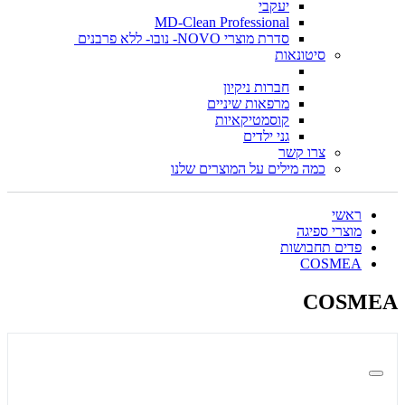
יעקבי
MD-Clean Professional
סדרת מוצרי NOVO- נובו- ללא פרבנים
סיטונאות
חברות ניקיון
מרפאות שיניים
קוסמטיקאיות
גני ילדים
צרו קשר
כמה מילים על המוצרים שלנו
ראשי
מוצרי ספיגה
פדים תחבושות
COSMEA
COSMEA