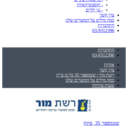
- קוסמטיקאיות
- גני ילדים
צרו קשר
כמה מילים על המוצרים שלנו
התחברות
03-9312396
התחברות
03-9312396
אודות
צרו קשר
רשת מור | שטמפפר 35 כל בו פ"ת
כמה מילים על המוצרים שלנו
שעות פתיחה
שטמפפר 35, פתח