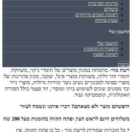
מדיניות הפרטיות
ביטולים
רשימת ישובים מרוחקים
שעות פתיחה
החשבון שלי
החשבון שלי
היסטוריית ההזמנות
רשימת תפוצה
נגישות
רשת מור-
מתמחה במגוון מוצרים של חומרי ניקוי, משווקת
חומרי זהר דליה, משווקת מוצרי פינל, יעקבי, מגוון פתרונות של
מוצרי ספיגה למבוגרים נשים נוער ומידות גדולות, מוצרי נייר
ובד מסוגים שונים לשימוש ביתי ומוסדי, חד פעמי כולל הסדרה
האקולוגית, קוסמטיקה ועוד.
חיפשתם מוצר ולא מצאתם? דברו איתנו ונשמח לעזור
משלוחים חינם לראש העין ופתח תקווה בהזמנות מעל 200 שח
* כל הזכויות שמורות לרשת מור - כל בו פתח תקווה.
אין