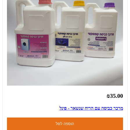
₪35.00
מרכך כביסה עם הריח שנשאר - פינל
הוספה לסל