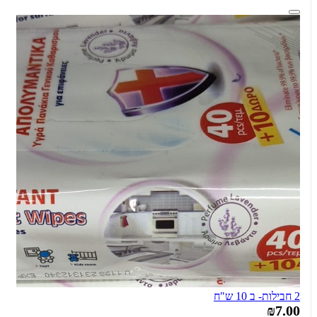
2 חבילות- ב 10 ש"ח
₪7.00