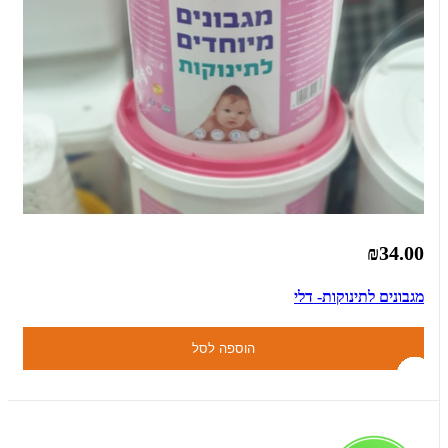
₪34.00
מגבונים לתינוקות- דלי
הוספה לסל