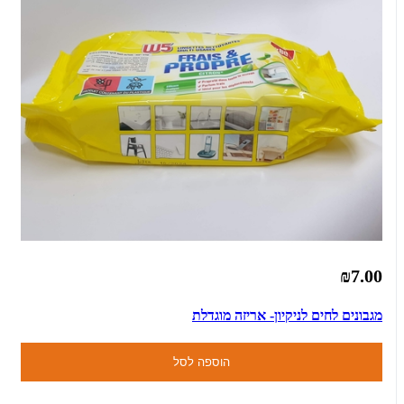
₪7.00
מגבונים לחים לניקיון- אריזה מוגדלת
הוספה לסל