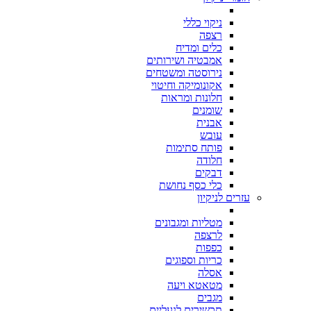
ניקוי כללי
רצפה
כלים ומדיח
אמבטיה ושירותים
נירוסטה ומשטחים
אקונומיקה וחיטוי
חלונות ומראות
שומנים
אבנית
עובש
פותח סתימות
חלודה
דבקים
כלי כסף נחושת
עזרים לניקיון
מטליות ומגבונים
לרצפה
כפפות
כריות וספוגים
אסלה
מטאטא ויעה
מגבים
תכשירים לנעליים