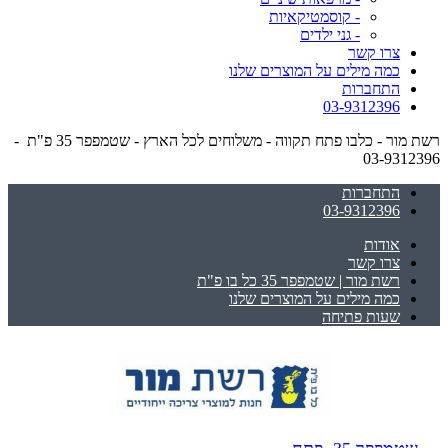
- קוסמטיקאיות
- גני ילדים
צרו קשר
כמה מילים על המוצרים שלנו
התחברות
03-9312396
רשת מור - כלבו פתח תקווה - משלוחים לכל הארץ - שטמפפר 35 פ"ת -
03-9312396
התחברות
03-9312396
אודות
צרו קשר
רשת מור | שטמפפר 35 כל בו פ"ת
כמה מילים על המוצרים שלנו
שעות פתיחה