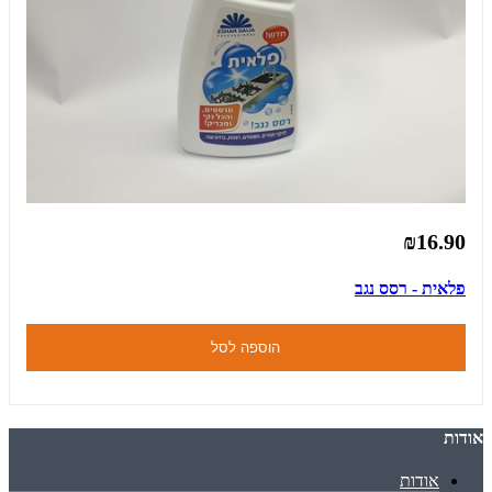
₪16.90
פלאית - רסס נגב
הוספה לסל
אודות
אודות