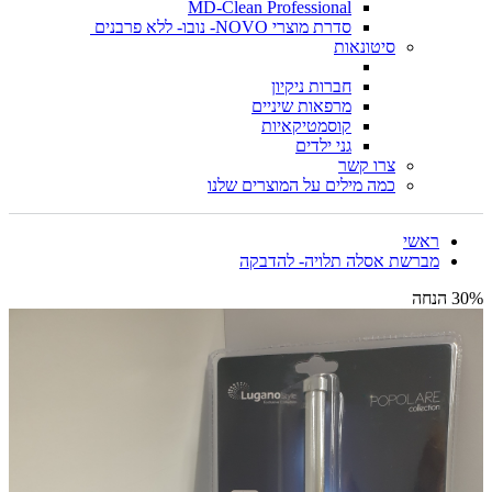
MD-Clean Professional
סדרת מוצרי NOVO- נובו- ללא פרבנים
סיטונאות
חברות ניקיון
מרפאות שיניים
קוסמטיקאיות
גני ילדים
צרו קשר
כמה מילים על המוצרים שלנו
ראשי
מברשת אסלה תלויה- להדבקה
30% הנחה