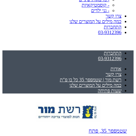
- קוסמטיקאיות
- גני ילדים
צרו קשר
כמה מילים על המוצרים שלנו
התחברות
03-9312396
התחברות
03-9312396
אודות
צרו קשר
רשת מור | שטמפפר 35 כל בו פ"ת
כמה מילים על המוצרים שלנו
שעות פתיחה
שטמפפר 35, פתח