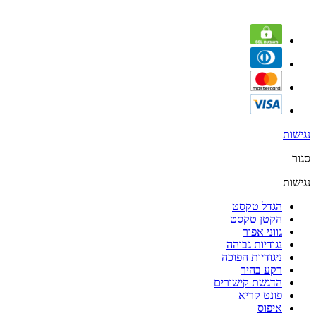
נגישות
סגור
נגישות
הגדל טקסט
הקטן טקסט
גווני אפור
נגודיות גבוהה
ניגודיות הפוכה
רקע בהיר
הדגשת קישורים
פונט קריא
איפוס