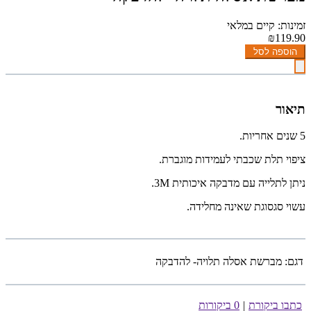
זמינות: קיים במלאי
₪119.90
הוספה לסל
תיאור
5 שנים אחריות.
ציפוי תלת שכבתי לעמידות מוגברת.
ניתן לתלייה עם מדבקה איכותית 3M.
עשוי סגסוגת שאינה מחלידה.
דגם:
מברשת אסלה תלויה- להדבקה
כתבו ביקורת
|
0 ביקורות