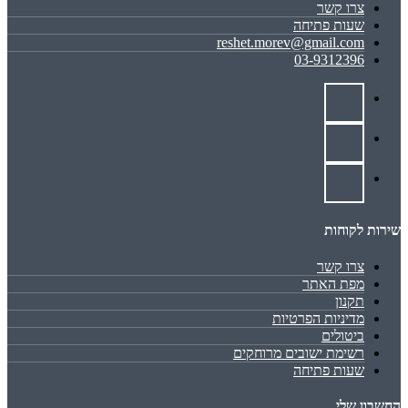
צרו קשר
שעות פתיחה
reshet.morev@gmail.com
03-9312396
שירות לקוחות
צרו קשר
מפת האתר
תקנון
מדיניות הפרטיות
ביטולים
רשימת ישובים מרוחקים
שעות פתיחה
החשבון שלי