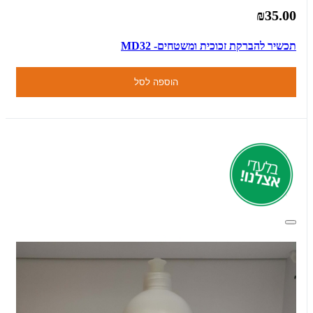
₪35.00
תכשיר להברקת זכוכית ומשטחים- MD32
הוספה לסל