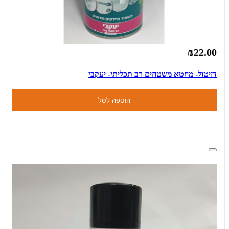
₪22.00
דזיטול- מחטא משטחים רב תכליתי- יעקבי
הוספה לסל