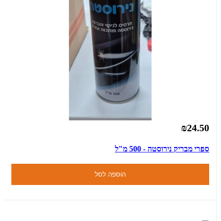
₪24.50
ספרי מבריק נירוסטה - 500 מ"ל
הוספה לסל