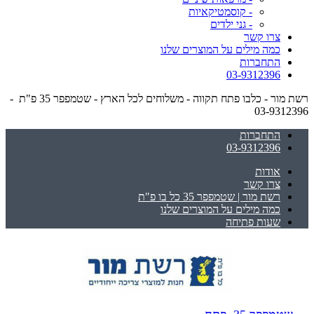
- קוסמטיקאיות
- גני ילדים
צרו קשר
כמה מילים על המוצרים שלנו
התחברות
03-9312396
רשת מור - כלבו פתח תקווה - משלוחים לכל הארץ - שטמפפר 35 פ"ת -
03-9312396
התחברות
03-9312396
אודות
צרו קשר
רשת מור | שטמפפר 35 כל בו פ"ת
כמה מילים על המוצרים שלנו
שעות פתיחה