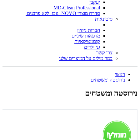
יעקבי
MD-Clean Professional
סדרת מוצרי NOVO- נובו- ללא פרבנים
סיטונאות
חברות ניקיון
מרפאות שיניים
קוסמטיקאיות
גני ילדים
צרו קשר
כמה מילים על המוצרים שלנו
ראשי
נירוסטה ומשטחים
נירוסטה ומשטחים