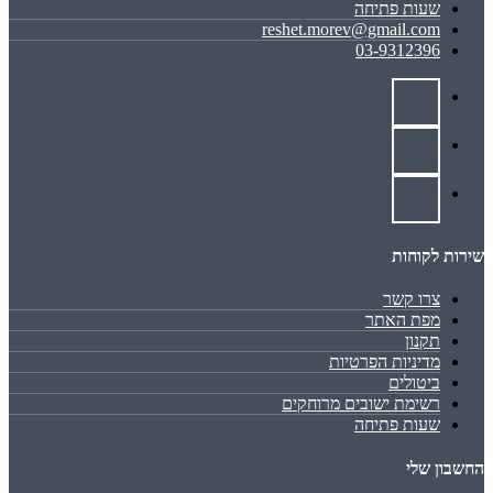
שעות פתיחה
reshet.morev@gmail.com
03-9312396
שירות לקוחות
צרו קשר
מפת האתר
תקנון
מדיניות הפרטיות
ביטולים
רשימת ישובים מרוחקים
שעות פתיחה
החשבון שלי