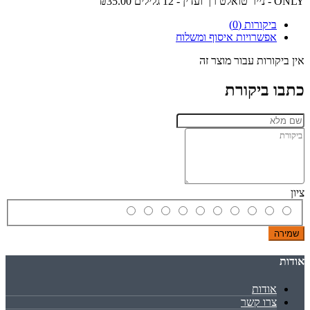
ONLY - נייר טואלט רך ועדין - 12 גלילים
₪35.00
ביקורות (0)
אפשרויות איסוף ומשלוח
אין ביקורות עבור מוצר זה
כתבו ביקורת
ציון
שמירה
אודות
אודות
צרו קשר