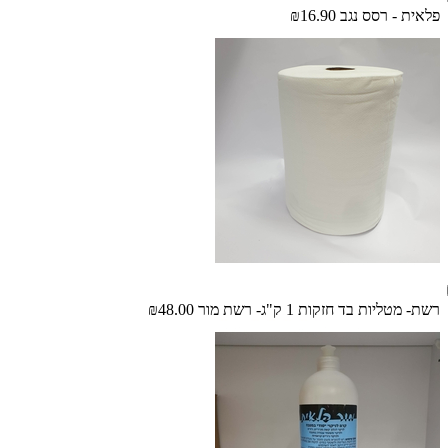
פלאית - רסס נגב
₪16.90
רשת- מטליות בד חזקות 1 ק"ג- רשת מור
₪48.00