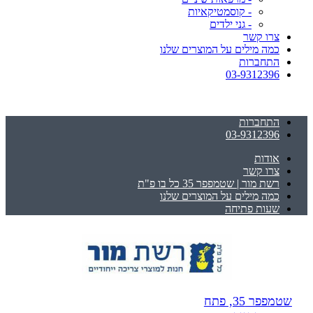
- קוסמטיקאיות
- גני ילדים
צרו קשר
כמה מילים על המוצרים שלנו
התחברות
03-9312396
התחברות
03-9312396
אודות
צרו קשר
רשת מור | שטמפפר 35 כל בו פ"ת
כמה מילים על המוצרים שלנו
שעות פתיחה
שטמפפר 35, פתח