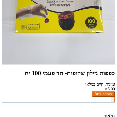
כפפות ניילון שקופות- חד פעמי 100 יח
זמינות: קיים במלאי
₪5.00
הוספה לסל
תיאור