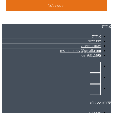
הוספה לסל
אודות
אודות
צרו קשר
שעות פתיחה
reshet.morev@gmail.com
03-9312396
שירות לקוחות
צרו קשר