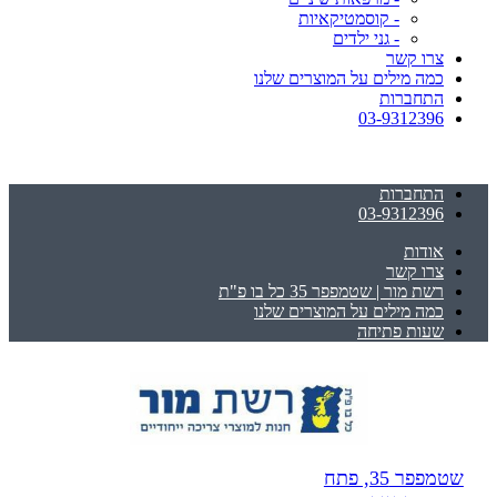
- קוסמטיקאיות
- גני ילדים
צרו קשר
כמה מילים על המוצרים שלנו
התחברות
03-9312396
התחברות
03-9312396
אודות
צרו קשר
רשת מור | שטמפפר 35 כל בו פ"ת
כמה מילים על המוצרים שלנו
שעות פתיחה
שטמפפר 35, פתח