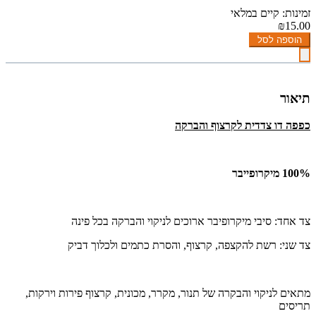
זמינות: קיים במלאי
₪15.00
הוספה לסל
תיאור
כפפה דו צדדית לקרצוף והברקה
100% מיקרופייבר
צד אחד: סיבי מיקרופיבר ארוכים לניקוי והברקה בכל פינה
צד שני: רשת להקצפה, קרצוף, והסרת כתמים ולכלוך דביק
מתאים לניקוי והבקרה של תנור, מקרר, מכונית, קרצוף פירות וירקות,
תריסים