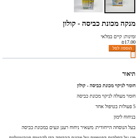
מנקה מכונת כביסה - קולון
זמינות: קיים במלאי
₪17.00
הוספה לסל
תיאור
חומר לניקוי מכונת כביסה - קולון
חומר מעולה לניקוי מכונת כביסה
5 פעולות בטיפול אחד
בניחוח לימון
בעל הנוסחה הייחודית: משאיר ניחוח רענן ונעים במכונת כביסה
מגן על החלקים הפנימיים של מכונת הכביסה כדי להבטיח פונקציונליות