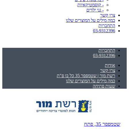
- קוסמטיקאיות
- גני ילדים
צרו קשר
כמה מילים על המוצרים שלנו
התחברות
03-9312396
התחברות
03-9312396
אודות
צרו קשר
רשת מור | שטמפפר 35 כל בו פ"ת
כמה מילים על המוצרים שלנו
שעות פתיחה
שטמפפר 35, פתח