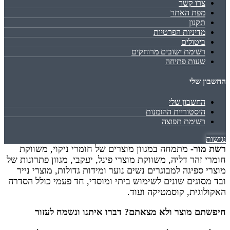
צרו קשר
מפת האתר
תקנון
מדיניות הפרטיות
ביטולים
רשימת ישובים מרוחקים
שעות פתיחה
החשבון שלי
החשבון שלי
היסטוריית ההזמנות
רשימת תפוצה
נגישות
רשת מור-
מתמחה במגוון מוצרים של חומרי ניקוי, משווקת
חומרי זהר דליה, משווקת מוצרי פינל, יעקבי, מגוון פתרונות של
מוצרי ספיגה למבוגרים נשים נוער ומידות גדולות, מוצרי נייר
ובד מסוגים שונים לשימוש ביתי ומוסדי, חד פעמי כולל הסדרה
האקולוגית, קוסמטיקה ועוד.
חיפשתם מוצר ולא מצאתם? דברו איתנו ונשמח לעזור