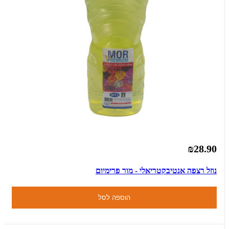
₪28.90
נוזל רצפה אנטיבקטריאלי - מור פרימיום
הוספה לסל