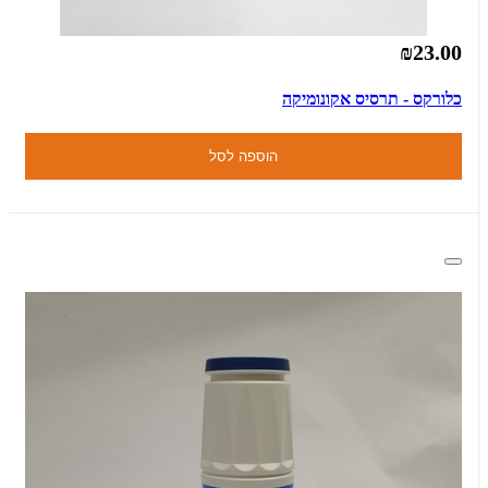
₪23.00
כלורקס - תרסיס אקונומיקה
הוספה לסל