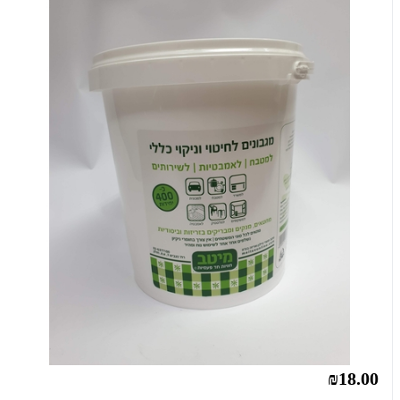
₪18.00