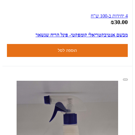
4 יחידות ב-100 ש"ח
₪30.00
מבשם אנטיבקטריאלי קומפקטי- פינל הריח שנשאר
הוספה לסל