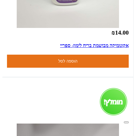
₪14.00
אקונומיקה מבושמת בריח לימון- ספריי
הוספה לסל