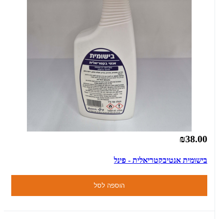
₪38.00
בישומית אנטיבקטריאלית - פינל
הוספה לסל