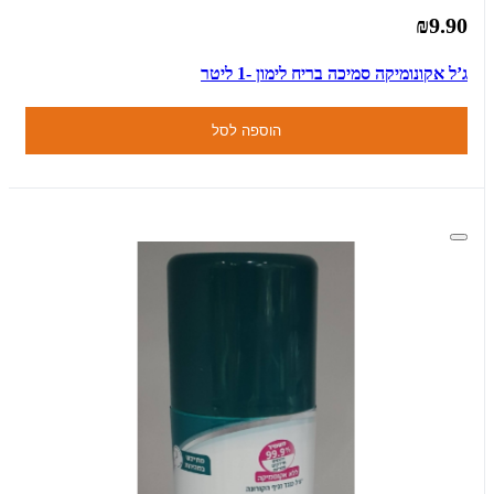
₪9.90
ג’ל אקונומיקה סמיכה בריח לימון -1 ליטר
הוספה לסל