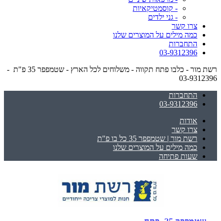
- קוסמטיקאיות
- גני ילדים
צרו קשר
כמה מילים על המוצרים שלנו
התחברות
03-9312396
רשת מור - כלבו פתח תקווה - משלוחים לכל הארץ - שטמפפר 35 פ"ת -
03-9312396
התחברות
03-9312396
אודות
צרו קשר
רשת מור | שטמפפר 35 כל בו פ"ת
כמה מילים על המוצרים שלנו
שעות פתיחה