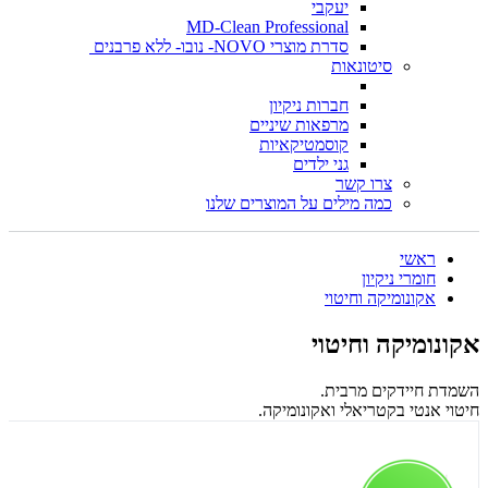
יעקבי
MD-Clean Professional
סדרת מוצרי NOVO- נובו- ללא פרבנים
סיטונאות
חברות ניקיון
מרפאות שיניים
קוסמטיקאיות
גני ילדים
צרו קשר
כמה מילים על המוצרים שלנו
ראשי
חומרי ניקיון
אקונומיקה וחיטוי
אקונומיקה וחיטוי
השמדת חיידקים מרבית.
חיטוי אנטי בקטריאלי ואקונומיקה.