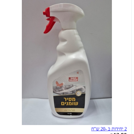
2 יחידות ב -20 ש"ח