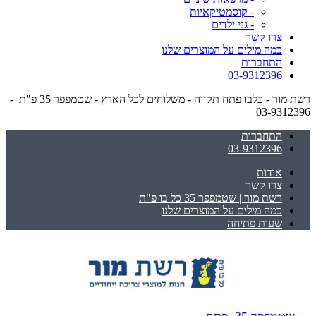
- קוסמטיקאיות
- גני ילדים
צרו קשר
כמה מילים על המוצרים שלנו
התחברות
03-9312396
רשת מור - כלבו פתח תקווה - משלוחים לכל הארץ - שטמפפר 35 פ"ת -
03-9312396
התחברות
03-9312396
אודות
צרו קשר
רשת מור | שטמפפר 35 כל בו פ"ת
כמה מילים על המוצרים שלנו
שעות פתיחה