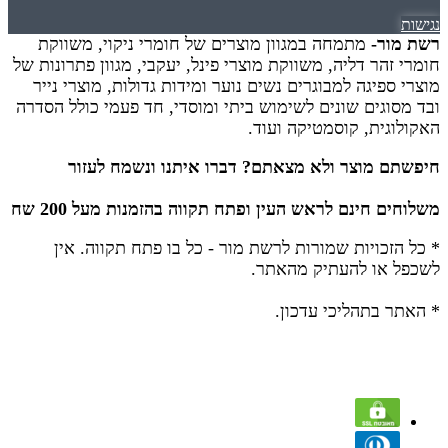
נגישות
רשת מור-
מתמחה במגוון מוצרים של חומרי ניקוי, משווקת
חומרי זהר דליה, משווקת מוצרי פינל, יעקבי, מגוון פתרונות של
מוצרי ספיגה למבוגרים נשים נוער ומידות גדולות, מוצרי נייר
ובד מסוגים שונים לשימוש ביתי ומוסדי, חד פעמי כולל הסדרה
האקולוגית, קוסמטיקה ועוד.
חיפשתם מוצר ולא מצאתם? דברו איתנו ונשמח לעזור
משלוחים חינם לראש העין ופתח תקווה בהזמנות מעל 200 שח
* כל הזכויות שמורות לרשת מור - כל בו פתח תקווה.
אין
לשכפל או להעתיק מהאתר.
* האתר בתהליכי עדכון.