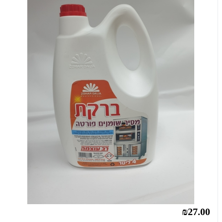
₪27.00