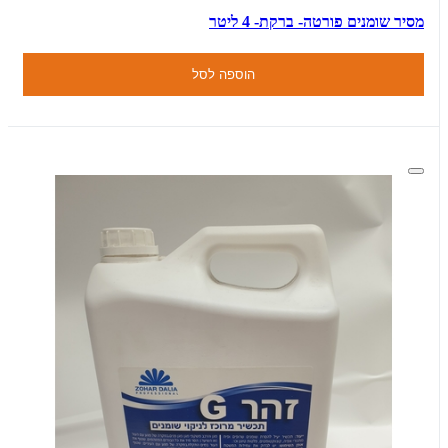
מסיר שומנים פורטה- ברקת- 4 ליטר
הוספה לסל