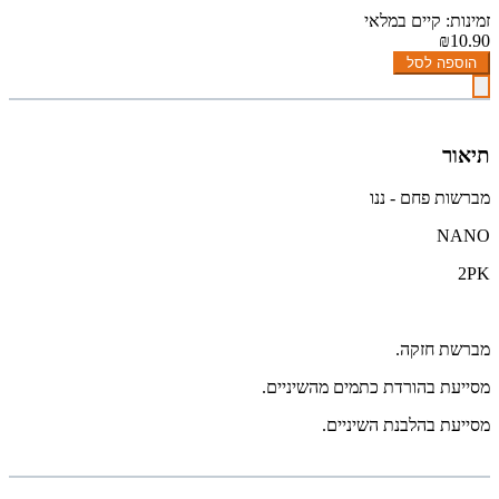
זמינות: קיים במלאי
₪10.90
הוספה לסל
תיאור
מברשות פחם - ננו
NANO
2PK
מברשת חזקה.
מסייעת בהורדת כתמים מהשיניים.
מסייעת בהלבנת השיניים.