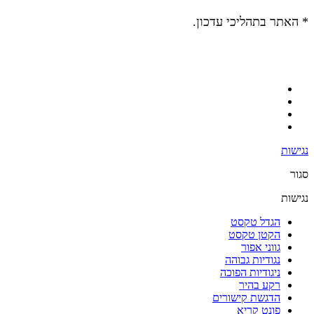
* האתר בתהליכי עדכון.
נגישות
סגור
נגישות
הגדל טקסט
הקטן טקסט
גווני אפור
נגודיות גבוהה
ניגודיות הפוכה
רקע בהיר
הדגשת קישורים
פונט קריא