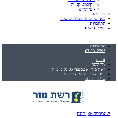
- קוסמטיקאיות
- גני ילדים
צרו קשר
כמה מילים על המוצרים שלנו
התחברות
03-9312396
התחברות
03-9312396
אודות
צרו קשר
רשת מור | שטמפפר 35 כל בו פ"ת
כמה מילים על המוצרים שלנו
שעות פתיחה
שטמפפר 35, פתח