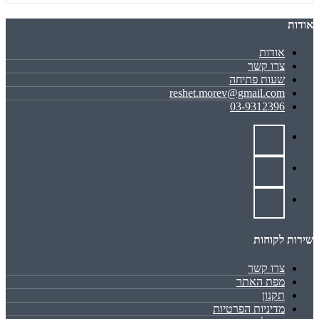
אודות
אודות
צרו קשר
שעות פתיחה
reshet.morev@gmail.com
03-9312396
שירות לקוחות
צרו קשר
מפת האתר
תקנון
מדיניות הפרטיות