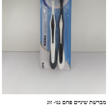
מברשת שיניים פחם ננו- זוג