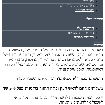
ביטולים
רשימת ישובים מרוחקים
שעות פתיחה
החשבון שלי
החשבון שלי
היסטוריית ההזמנות
רשימת תפוצה
נגישות
רשת מור-
מתמחה במגוון מוצרים של חומרי ניקוי, משווקת
חומרי זהר דליה, משווקת מוצרי פינל, יעקבי, מגוון פתרונות של
מוצרי ספיגה למבוגרים נשים נוער ומידות גדולות, מוצרי נייר
ובד מסוגים שונים לשימוש ביתי ומוסדי, חד פעמי כולל הסדרה
האקולוגית, קוסמטיקה ועוד.
חיפשתם מוצר ולא מצאתם? דברו איתנו ונשמח לעזור
משלוחים חינם לראש העין ופתח תקווה בהזמנות מעל 200 שח
* כל הזכויות שמורות לרשת מור - כל בו פתח תקווה.
אין
לשכפל או להעתיק מהאתר.