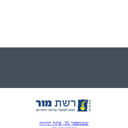
שטמפפר 35, פתח תקווה