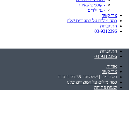
- קוסמטיקאיות
- גני ילדים
צרו קשר
כמה מילים על המוצרים שלנו
התחברות
03-9312396
התחברות
03-9312396
אודות
צרו קשר
רשת מור | שטמפפר 35 כל בו פ"ת
כמה מילים על המוצרים שלנו
שעות פתיחה