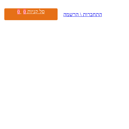
סל קניות
0
0
התחברות \ הרשמה