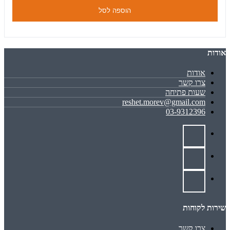
הוספה לסל
אודות
אודות
צרו קשר
שעות פתיחה
reshet.morev@gmail.com
03-9312396
שירות לקוחות
צרו קשר