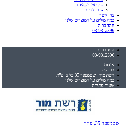
- קוסמטיקאיות
- גני ילדים
צרו קשר
כמה מילים על המוצרים שלנו
התחברות
03-9312396
התחברות
03-9312396
אודות
צרו קשר
רשת מור | שטמפפר 35 כל בו פ"ת
כמה מילים על המוצרים שלנו
שעות פתיחה
שטמפפר 35, פתח