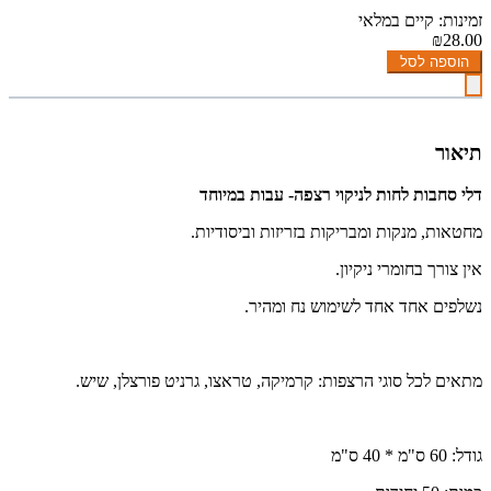
זמינות: קיים במלאי
₪28.00
הוספה לסל
תיאור
דלי סחבות לחות לניקוי רצפה- עבות במיוחד
מחטאות,
מנקות ו
מבריקות בזריזות וביסודיות.
אין צורך בחומרי ניקיון.
נשלפים אחד אחד לשימוש נח ומהיר.
מתאים לכל סוגי הרצפות: קרמיקה, טראצו, גרניט פורצלן, שיש.
גודל: 60 ס"מ * 40 ס"מ