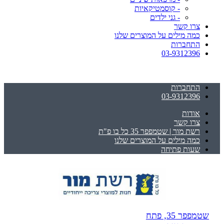
- קוסמטיקאיות
- גני ילדים
צרו קשר
כמה מילים על המוצרים שלנו
התחברות
03-9312396
התחברות
03-9312396
אודות
צרו קשר
רשת מור | שטמפפר 35 כל בו פ"ת
כמה מילים על המוצרים שלנו
שעות פתיחה
שטמפפר 35, פתח