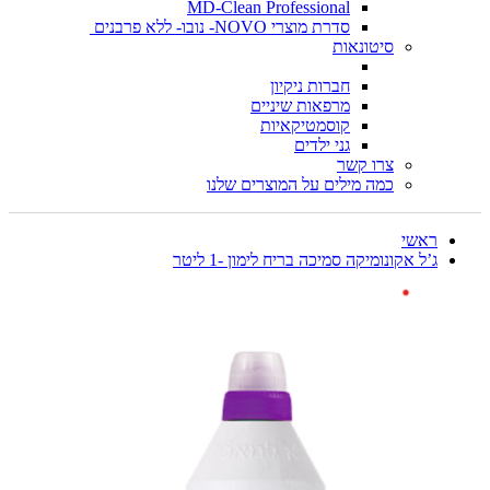
MD-Clean Professional
סדרת מוצרי NOVO- נובו- ללא פרבנים
סיטונאות
חברות ניקיון
מרפאות שיניים
קוסמטיקאיות
גני ילדים
צרו קשר
כמה מילים על המוצרים שלנו
ראשי
ג’ל אקונומיקה סמיכה בריח לימון -1 ליטר