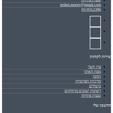
reshet.morev@gmail.com
03-9312396
שירות לקוחות
צרו קשר
מפת האתר
תקנון
מדיניות הפרטיות
ביטולים
רשימת ישובים מרוחקים
שעות פתיחה
החשבון שלי