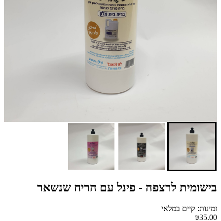
בישומית לרצפה - פינל עם הריח שנשאר
זמינות: קיים במלאי
₪35.00