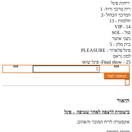
ריחות פינל
ריח מרכך ורוד- 1
המרכך הכחול -2
חלומות - 13
VIP - 14
סול - SOL
ניצני אושר
בית מלון - 5
פינל פלאז'ור - PLEASURE
למון גראס
Final show - 25- פינל שואו
הוספה לסל
תיאור
בישומית לרצפה לאחר שטיפה - פינל
אקסטרה לריח המוכר והאהוב.
מרוכז במיוחד.