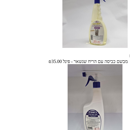
מבשם כביסה עם הריח שנשאר - פינל
₪35.00