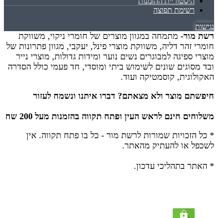
היסטוריית ההזמנות
רשימת תפוצה
נגישות
רשת מור-
מתמחה במגוון מוצרים של חומרי ניקוי, משווקת
חומרי זהר דליה, משווקת מוצרי פינל, יעקבי, מגוון פתרונות של
מוצרי ספיגה למבוגרים נשים נוער ומידות גדולות, מוצרי נייר
ובד מסוגים שונים לשימוש ביתי ומוסדי, חד פעמי כולל הסדרה
האקולוגית, קוסמטיקה ועוד.
חיפשתם מוצר ולא מצאתם? דברו איתנו ונשמח לעזור
משלוחים חינם לראש העין ופתח תקווה בהזמנות מעל 200 שח
* כל הזכויות שמורות לרשת מור - כל בו פתח תקווה.
אין
לשכפל או להעתיק מהאתר.
* האתר בתהליכי עדכון.