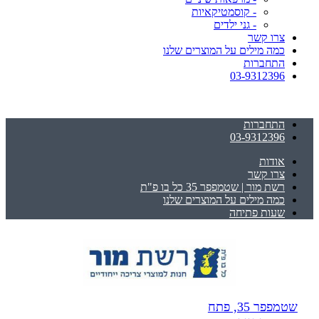
- קוסמטיקאיות
- גני ילדים
צרו קשר
כמה מילים על המוצרים שלנו
התחברות
03-9312396
התחברות
03-9312396
אודות
צרו קשר
רשת מור | שטמפפר 35 כל בו פ"ת
כמה מילים על המוצרים שלנו
שעות פתיחה
שטמפפר 35, פתח