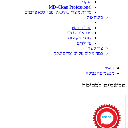
יעקבי
MD-Clean Professional
סדרת מוצרי NOVO- נובו- ללא פרבנים
סיטונאות
חברות ניקיון
מרפאות שיניים
קוסמטיקאיות
גני ילדים
צרו קשר
כמה מילים על המוצרים שלנו
ראשי
מבשמים לכביסה
מבשמים לכביסה