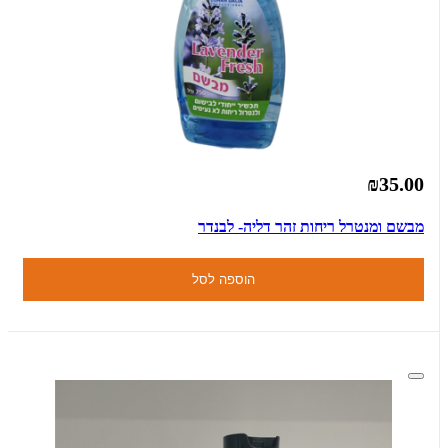
₪35.00
מבשם ומנטרל ריחות זהר דליה- לבנדר
הוספה לסל