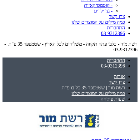
- קוסמטיקאיות
- גני ילדים
צרו קשר
כמה מילים על המוצרים שלנו
התחברות
03-9312396
רשת מור - כלבו פתח תקווה - משלוחים לכל הארץ - שטמפפר 35 פ"ת -
03-9312396
התחברות
03-9312396
אודות
צרו קשר
רשת מור | שטמפפר 35 כל בו פ"ת
כמה מילים על המוצרים שלנו
שעות פתיחה