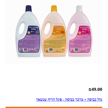
₪49.00
נוזל כביסה + מרכך כביסה - פינל הריח שנשאר