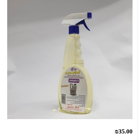
₪35.00