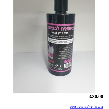
₪30.00
בישומית לכביסה - פינל