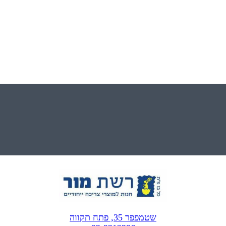
שטמפפר 35, פתח תקווה