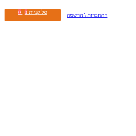
סל קניות
0
0
התחברות \ הרשמה