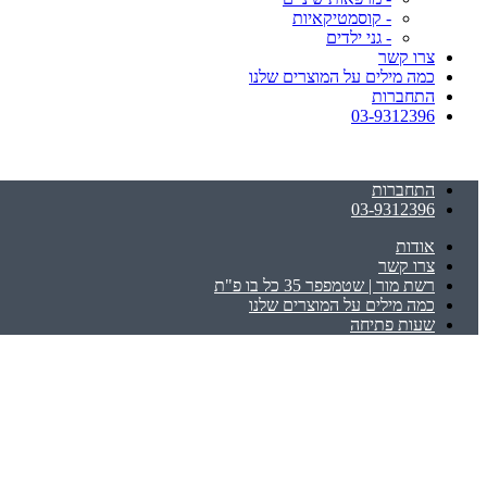
- קוסמטיקאיות
- גני ילדים
צרו קשר
כמה מילים על המוצרים שלנו
התחברות
03-9312396
התחברות
03-9312396
אודות
צרו קשר
רשת מור | שטמפפר 35 כל בו פ"ת
כמה מילים על המוצרים שלנו
שעות פתיחה