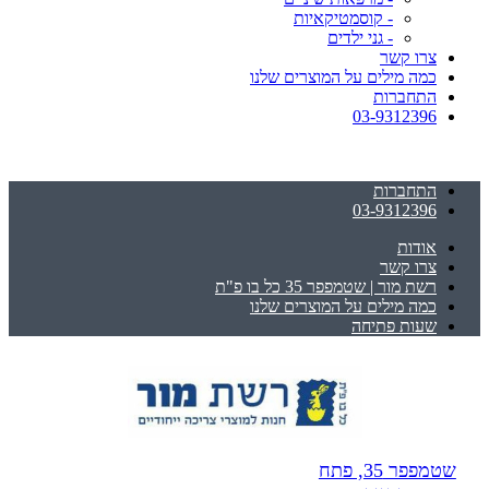
- קוסמטיקאיות
- גני ילדים
צרו קשר
כמה מילים על המוצרים שלנו
התחברות
03-9312396
התחברות
03-9312396
אודות
צרו קשר
רשת מור | שטמפפר 35 כל בו פ"ת
כמה מילים על המוצרים שלנו
שעות פתיחה
שטמפפר 35, פתח