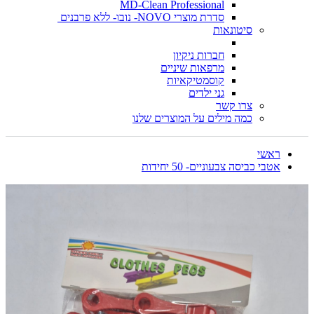
MD-Clean Professional
סדרת מוצרי NOVO- נובו- ללא פרבנים
סיטונאות
חברות ניקיון
מרפאות שיניים
קוסמטיקאיות
גני ילדים
צרו קשר
כמה מילים על המוצרים שלנו
ראשי
אטבי כביסה צבעוניים- 50 יחידות