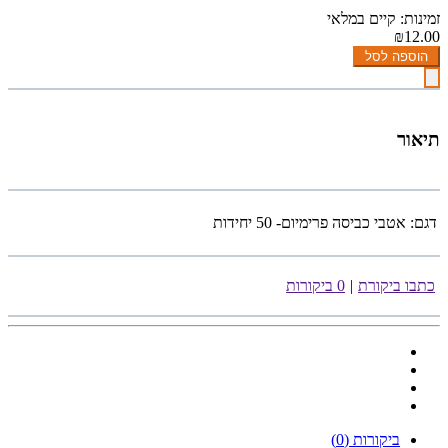
זמינות: קיים במלאי
₪12.00
הוספה לסל
תיאור
דגם:
אטבי כביסה פרימיום- 50 יחידות
כתבו ביקורת
|
0 ביקורות
ביקורות (0)