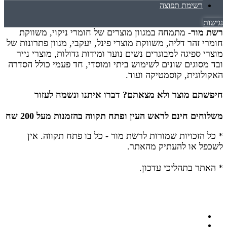
רשימת תפוצה
נגישות
רשת מור-
מתמחה במגוון מוצרים של חומרי ניקוי, משווקת
חומרי זהר דליה, משווקת מוצרי פינל, יעקבי, מגוון פתרונות של
מוצרי ספיגה למבוגרים נשים נוער ומידות גדולות, מוצרי נייר
ובד מסוגים שונים לשימוש ביתי ומוסדי, חד פעמי כולל הסדרה
האקולוגית, קוסמטיקה ועוד.
חיפשתם מוצר ולא מצאתם? דברו איתנו ונשמח לעזור
משלוחים חינם לראש העין ופתח תקווה בהזמנות מעל 200 שח
* כל הזכויות שמורות לרשת מור - כל בו פתח תקווה.
אין
לשכפל או להעתיק מהאתר.
* האתר בתהליכי עדכון.