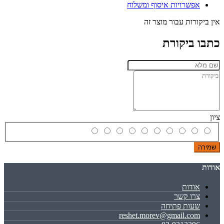
אפשרויות איסוף ומשלוח
אין ביקורות עבור מוצר זה
כתבו ביקורת
ציון
שמירה
אודות
אודות
צרו קשר
שעות פתיחה
reshet.morev@gmail.com