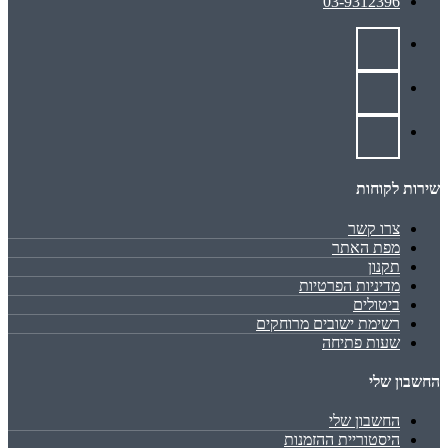
03-9312396
שירות לקוחות
צרו קשר
מפת האתר
תקנון
מדיניות הפרטיות
ביטולים
רשימת ישובים מרוחקים
שעות פתיחה
החשבון שלי
החשבון שלי
היסטוריית ההזמנות